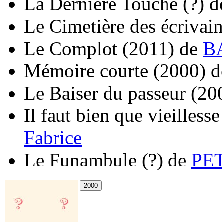
La Dernière Touche
(?)
d
Le Cimetière des écrivai
Le Complot
(2011)
de
BA
Mémoire courte
(2000)
d
Le Baiser du passeur
(20
Il faut bien que vieillesse
Fabrice
Le Funambule
(?)
de
PET