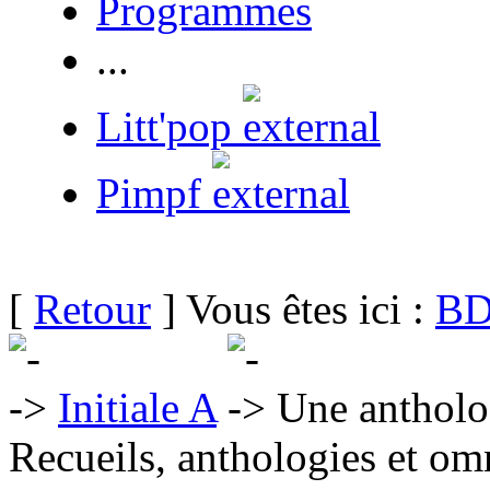
Programmes
...
Litt'pop
Pimpf
[
Retour
] Vous êtes ici :
BD
Initiale A
Une antholog
Recueils, anthologies et om