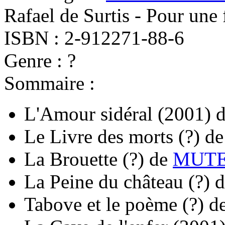
Rafael de Surtis - Pour une 
ISBN : 2-912271-88-6
Genre : ?
Sommaire :
L'Amour sidéral
(2001)
Le Livre des morts
(?)
d
La Brouette
(?)
de
MUTEL
La Peine du château
(?)
d
Tabove et le poème
(?)
d