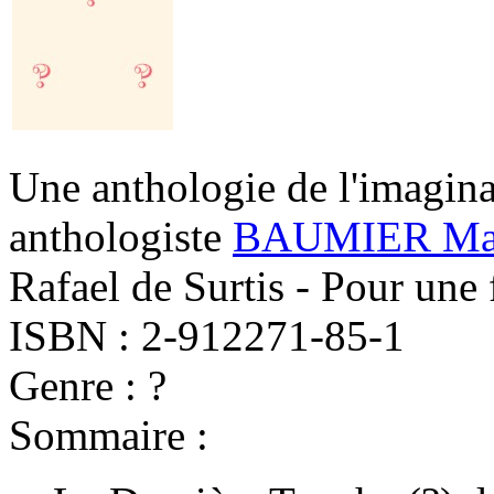
Une anthologie de l'imagin
anthologiste
BAUMIER Mat
Rafael de Surtis - Pour une 
ISBN : 2-912271-85-1
Genre : ?
Sommaire :