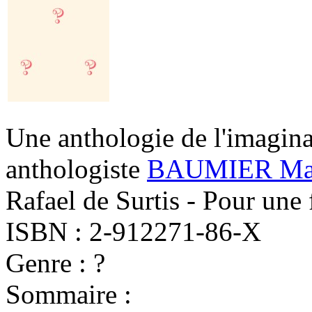
Une anthologie de l'imagina
anthologiste
BAUMIER Mat
Rafael de Surtis - Pour une 
ISBN : 2-912271-86-X
Genre : ?
Sommaire :