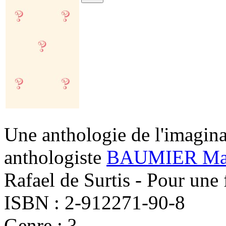
Une anthologie de l'imagina
anthologiste
BAUMIER Mat
Rafael de Surtis - Pour une 
ISBN : 2-912271-90-8
Genre : ?