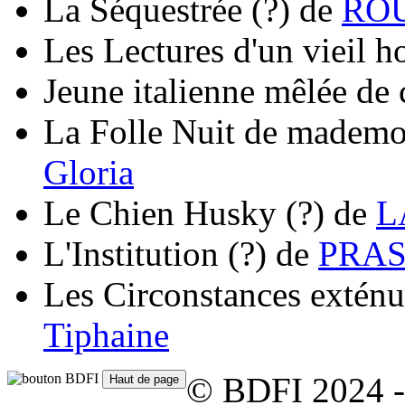
La Séquestrée
(?)
de
ROU
Les Lectures d'un vieil
Jeune italienne mêlée de 
La Folle Nuit de mademo
Gloria
Le Chien Husky
(?)
de
L
L'Institution
(?)
de
PRAS
Les Circonstances exténu
Tiphaine
© BDFI 2024 -