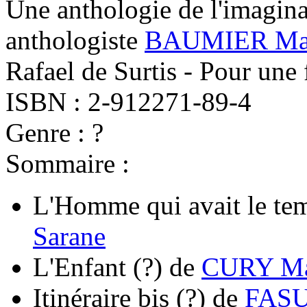
Une anthologie de l'imagina
anthologiste
BAUMIER Mat
Rafael de Surtis - Pour une 
ISBN : 2-912271-89-4
Genre : ?
Sommaire :
L'Homme qui avait le te
Sarane
L'Enfant
(?)
de
CURY Ma
Itinéraire bis
(?)
de
FASU