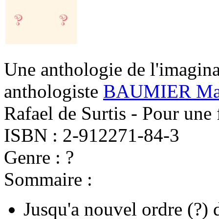
Une anthologie de l'imagina
anthologiste
BAUMIER Mat
Rafael de Surtis - Pour une 
ISBN : 2-912271-84-3
Genre : ?
Sommaire :
Jusqu'a nouvel ordre
(?)