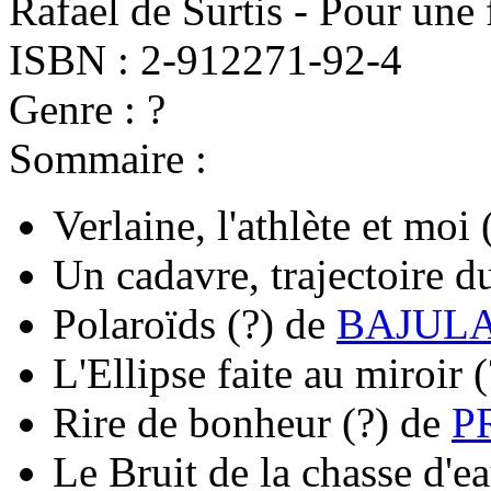
Rafael de Surtis - Pour une 
ISBN : 2-912271-92-4
Genre : ?
Sommaire :
Verlaine, l'athlète et moi
Un cadavre, trajectoire d
Polaroïds
(?)
de
BAJULA
L'Ellipse faite au miroir
(
Rire de bonheur
(?)
de
P
Le Bruit de la chasse d'e