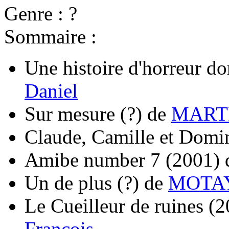
Genre : ?
Sommaire :
Une histoire d'horreur d
Daniel
Sur mesure
(?)
de
MARTI
Claude, Camille et Domi
Amibe number 7
(2001)
Un de plus
(?)
de
MOTAY
Le Cueilleur de ruines
(2
François