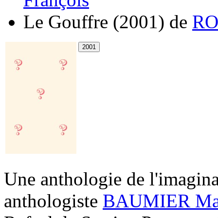
Le Gouffre
(2001)
de
RO
Une anthologie de l'imagin
anthologiste
BAUMIER Mat