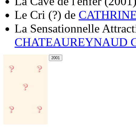
La Cave de l'enfer
(2001
Le Cri
(?)
de
CATHRINE
La Sensationnelle Attract
CHATEAUREYNAUD G