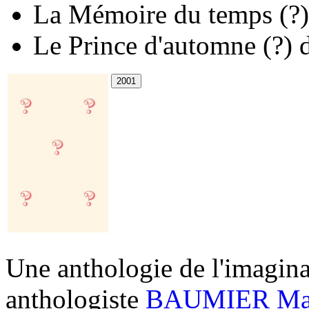
La Mémoire du temps
(?)
Le Prince d'automne
(?)
Une anthologie de l'imagin
anthologiste
BAUMIER Mat