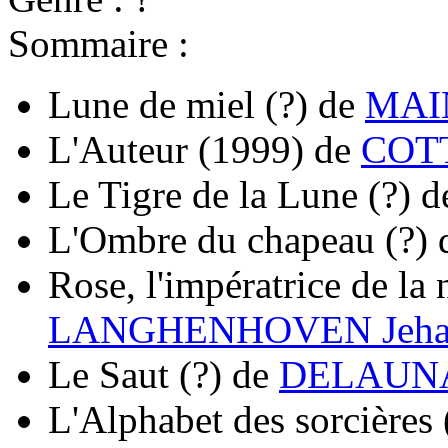
Sommaire :
Lune de miel
(?)
de
MAI
L'Auteur
(1999)
de
COTT
Le Tigre de la Lune
(?)
d
L'Ombre du chapeau
(?)
Rose, l'impératrice de la 
LANGHENHOVEN Jeha
Le Saut
(?)
de
DELAUNAY
L'Alphabet des sorcières