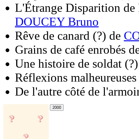
L'Étrange Disparition de
DOUCEY Bruno
Rêve de canard
(?)
de
CO
Grains de café enrobés d
Une histoire de soldat
(?)
Réflexions malheureuses
De l'autre côté de l'armoi