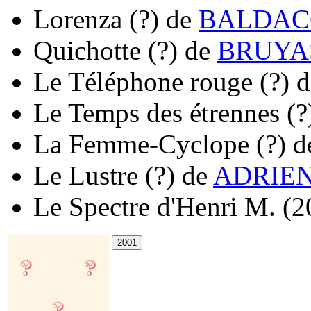
Lorenza
(?)
de
BALDACC
Quichotte
(?)
de
BRUYAS
Le Téléphone rouge
(?)
d
Le Temps des étrennes
(?
La Femme-Cyclope
(?)
d
Le Lustre
(?)
de
ADRIEN 
Le Spectre d'Henri M.
(2