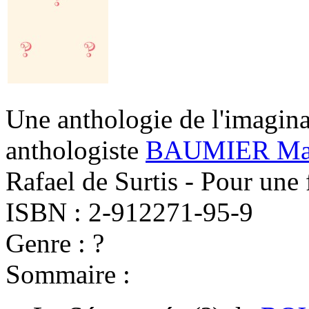
Une anthologie de l'imagin
anthologiste
BAUMIER Mat
Rafael de Surtis - Pour une 
ISBN : 2-912271-95-9
Genre : ?
Sommaire :