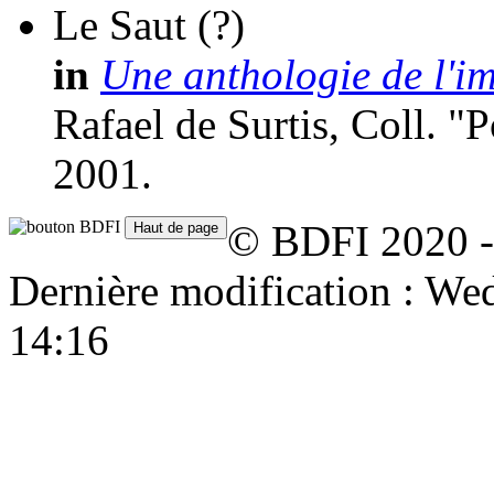
Le Saut
(?)
in
Une anthologie de l'i
Rafael de Surtis, Coll. "
2001.
© BDFI 2020 -
Dernière modification : W
14:16