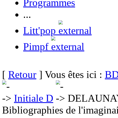
Programmes
...
Litt'pop
Pimpf
[
Retour
] Vous êtes ici :
BD
Initiale D
DELAUNAY 
Bibliographies de l'imaginai