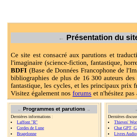
Présentation du si
←
Ce site est consacré aux parutions et traduc
l'imaginaire (science-fiction, fantastique, horr
BDFI
(Base de Données Francophone de l'Imag
bibliographies de plus de 16 300 auteurs des 
fantastique, les cycles, et les principaux prix f
Visitez également nos
forums
et n'hésitez pas 
Programmes et parutions
←
→
Dernières informations :
Dernières discuss
Laffont "R"
Thieves' Wor
Cordes de Lune
Chat GPT, G
Bragelonne
Livres Audio