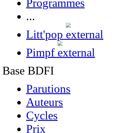
Programmes
...
Litt'pop
Pimpf
Base BDFI
Parutions
Auteurs
Cycles
Prix