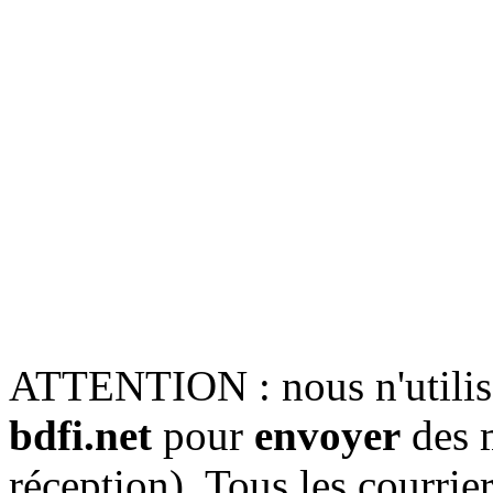
ATTENTION : nous n'utiliso
bdfi.net
pour
envoyer
des 
réception). Tous les courri