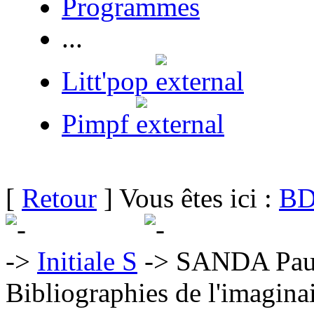
Programmes
...
Litt'pop
Pimpf
[
Retour
] Vous êtes ici :
BD
Initiale S
SANDA Pau
Bibliographies de l'imaginai