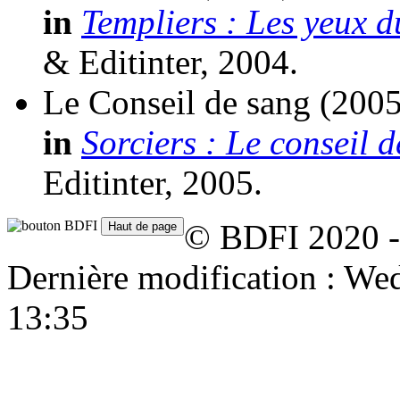
in
Templiers : Les yeux 
& Editinter, 2004.
Le Conseil de sang
(2005
in
Sorciers : Le conseil 
Editinter, 2005.
© BDFI 2020 -
Dernière modification : W
13:35