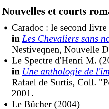
Nouvelles et courts ro
Caradoc : le second livre
in
Les Chevaliers sans 
Nestiveqnen, Nouvelle D
Le Spectre d'Henri M.
(2
in
Une anthologie de l'i
Rafael de Surtis, Coll. "
2001.
Le Bûcher
(2004)