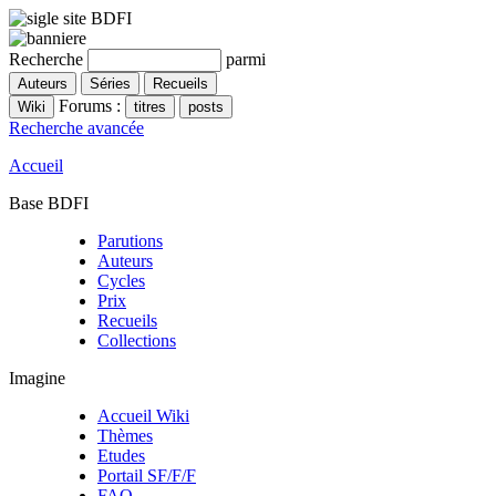
Recherche
parmi
Forums :
Recherche avancée
Accueil
Base BDFI
Parutions
Auteurs
Cycles
Prix
Recueils
Collections
Imagine
Accueil Wiki
Thèmes
Etudes
Portail SF/F/F
FAQ