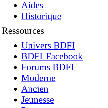
Aides
Historique
Ressources
Univers BDFI
BDFI-Facebook
Forums BDFI
Moderne
Ancien
Jeunesse