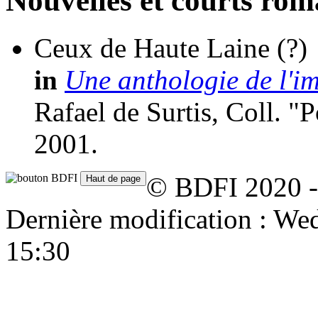
Nouvelles et courts ro
Ceux de Haute Laine
(?)
in
Une anthologie de l'i
Rafael de Surtis, Coll. "
2001.
© BDFI 2020 -
Dernière modification : W
15:30