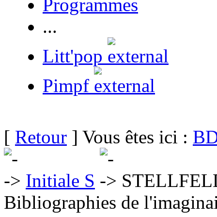
Programmes
...
Litt'pop
Pimpf
[
Retour
] Vous êtes ici :
BD
Initiale S
STELLFELD 
Bibliographies de l'imaginai