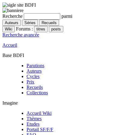
Recherche
parmi
Forums :
Recherche avancée
Accueil
Base BDFI
Parutions
Auteurs
Cycles
Prix
Recueils
Collections
Imagine
Accueil Wiki
Thèmes
Etudes
Portail SF/F/F
FAQ