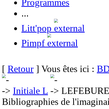
Programmes
...
Litt'pop
Pimpf
[
Retour
] Vous êtes ici :
BD
Initiale L
LEFEBURE 
Bibliographies de l'imaginai