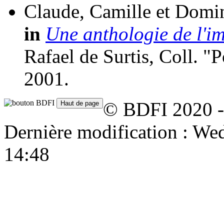
Claude, Camille et Domi
in
Une anthologie de l'i
Rafael de Surtis, Coll. "
2001.
© BDFI 2020 -
Dernière modification : W
14:48