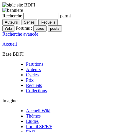
Recherche
parmi
Forums :
Recherche avancée
Accueil
Base BDFI
Parutions
Auteurs
Cycles
Prix
Recueils
Collections
Imagine
Accueil Wiki
Thèmes
Etudes
Portail SF/F/F
FAQ