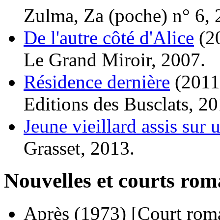
Zulma, Za (poche) n° 6, 
De l'autre côté d'Alice
(2
Le Grand Miroir, 2007.
Résidence dernière
(2011
Editions des Busclats, 20
Jeune vieillard assis sur 
Grasset, 2013.
Nouvelles et courts ro
Après
(1973)
[Court rom