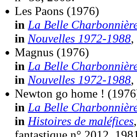
Les Paons
(1976)
in
La Belle Charbonnièr
in
Nouvelles 1972-1988
,
Magnus
(1976)
in
La Belle Charbonnièr
in
Nouvelles 1972-1988
,
Newton go home !
(1976
in
La Belle Charbonnièr
in
Histoires de maléfices
fantastique n° 2012, 1981