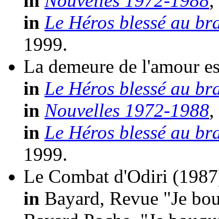
in
Nouvelles 1972-1988
,
in
Le Héros blessé au br
1999.
La demeure de l'amour es
in
Le Héros blessé au br
in
Nouvelles 1972-1988
,
in
Le Héros blessé au br
1999.
Le Combat d'Odiri
(1987
in
Bayard, Revue "Je bou