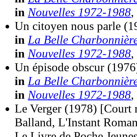
in
Nouvelles 1972-1988
,
Un citoyen nous parle
(1
in
La Belle Charbonnièr
in
Nouvelles 1972-1988
,
Un épisode obscur
(1976
in
La Belle Charbonnièr
in
Nouvelles 1972-1988
,
Le Verger
(1978)
[Court
Balland, L'Instant Roma
Le Livre de Poche Jeunes