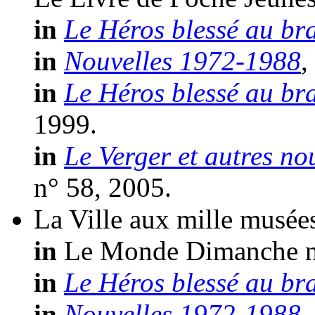
in
Le Héros blessé au br
in
Nouvelles 1972-1988
,
in
Le Héros blessé au br
1999.
in
Le Verger et autres no
n° 58, 2005.
La Ville aux mille musée
in
Le Monde Dimanche n
in
Le Héros blessé au br
in
Nouvelles 1972-1988
,