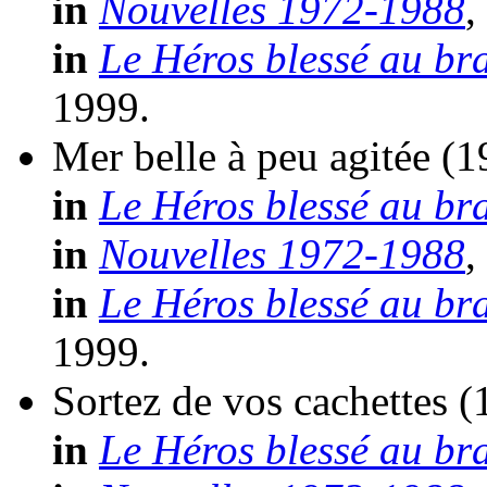
in
Nouvelles 1972-1988
,
in
Le Héros blessé au br
1999.
Mer belle à peu agitée
(1
in
Le Héros blessé au br
in
Nouvelles 1972-1988
,
in
Le Héros blessé au br
1999.
Sortez de vos cachettes
(
in
Le Héros blessé au br