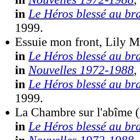
in
Le Héros blessé au br
1999.
Essuie mon front, Lily Mi
in
Le Héros blessé au br
in
Nouvelles 1972-1988
,
in
Le Héros blessé au br
1999.
La Chambre sur l'abîme
in
Le Héros blessé au br