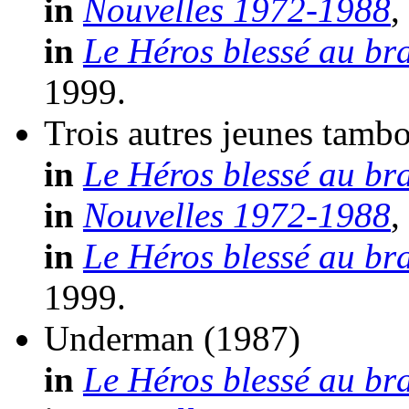
in
Nouvelles 1972-1988
,
in
Le Héros blessé au br
1999.
Trois autres jeunes tamb
in
Le Héros blessé au br
in
Nouvelles 1972-1988
,
in
Le Héros blessé au br
1999.
Underman
(1987)
in
Le Héros blessé au br