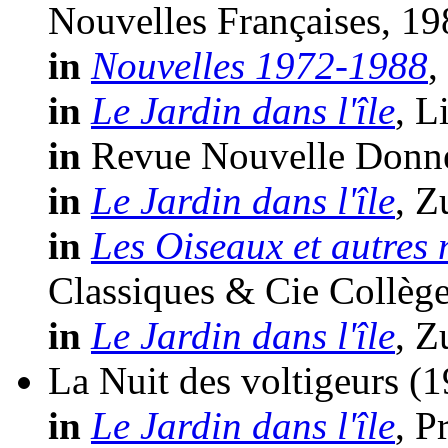
Nouvelles Françaises, 19
in
Nouvelles 1972-1988
,
in
Le Jardin dans l'île
, L
in
Revue Nouvelle Donne
in
Le Jardin dans l'île
, Z
in
Les Oiseaux et autres 
Classiques & Cie Collège
in
Le Jardin dans l'île
, Z
La Nuit des voltigeurs
(1
in
Le Jardin dans l'île
, P