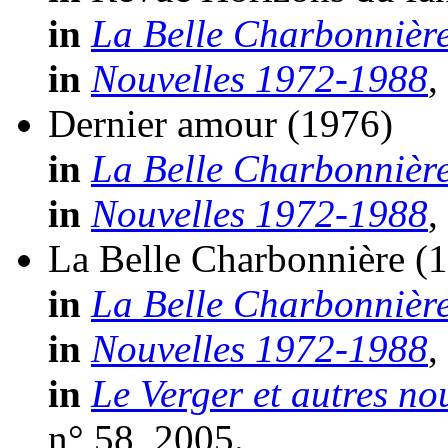
in
La Belle Charbonnièr
in
Nouvelles 1972-1988
,
Dernier amour
(1976)
in
La Belle Charbonnièr
in
Nouvelles 1972-1988
,
La Belle Charbonnière
(
in
La Belle Charbonnièr
in
Nouvelles 1972-1988
,
in
Le Verger et autres no
n° 58, 2005.