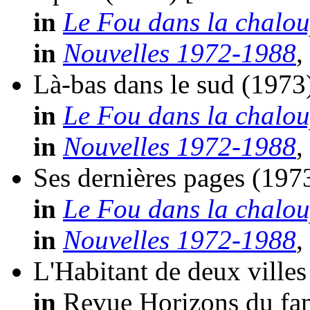
in
Le Fou dans la chalo
in
Nouvelles 1972-1988
,
Là-bas dans le sud
(1973
in
Le Fou dans la chalo
in
Nouvelles 1972-1988
,
Ses dernières pages
(197
in
Le Fou dans la chalo
in
Nouvelles 1972-1988
,
L'Habitant de deux villes
in
Revue Horizons du fan