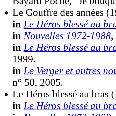
Bayard Poche, "Je bouqui
Le Gouffre des années
(1
in
Le Héros blessé au br
in
Nouvelles 1972-1988
,
in
Le Héros blessé au br
1999.
in
Le Verger et autres no
n° 58, 2005.
Le Héros blessé au bras
(
in
Le Héros blessé au br