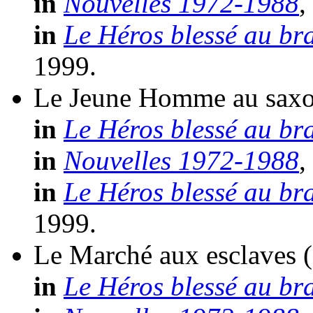
in
Nouvelles 1972-1988
,
in
Le Héros blessé au br
1999.
Le Jeune Homme au sax
in
Le Héros blessé au br
in
Nouvelles 1972-1988
,
in
Le Héros blessé au br
1999.
Le Marché aux esclaves
in
Le Héros blessé au br