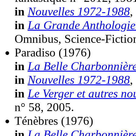
in
Nouvelles 1972-1988
,
in
La Grande Anthologie 
Omnibus, Science-Fiction
Paradiso
(1976)
in
La Belle Charbonnièr
in
Nouvelles 1972-1988
,
in
Le Verger et autres no
n° 58, 2005.
Ténèbres
(1976)
in
La Belle Charbonnièr