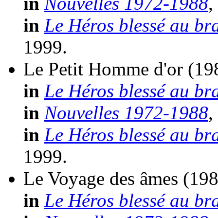
in
Nouvelles 1972-1988
,
in
Le Héros blessé au br
1999.
Le Petit Homme d'or
(19
in
Le Héros blessé au br
in
Nouvelles 1972-1988
,
in
Le Héros blessé au br
1999.
Le Voyage des âmes
(198
in
Le Héros blessé au br