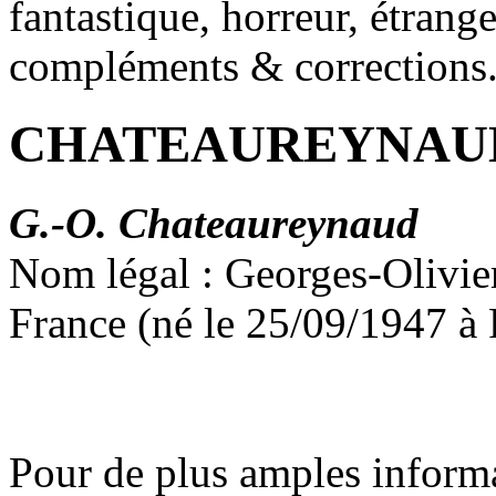
fantastique, horreur, étrang
compléments & corrections
CHATEAUREYNAUD
G.-O. Chateaureynaud
Nom légal : Georges-Olivi
France (né le 25/09/1947 à 
Pour de plus amples inform