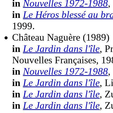
in
Nouvelles 1972-1988
,
in
Le Héros blessé au br
1999.
Château Naguère
(1989)
in
Le Jardin dans l'île
, P
Nouvelles Françaises, 19
in
Nouvelles 1972-1988
,
in
Le Jardin dans l'île
, L
in
Le Jardin dans l'île
, Z
in
Le Jardin dans l'île
, Z