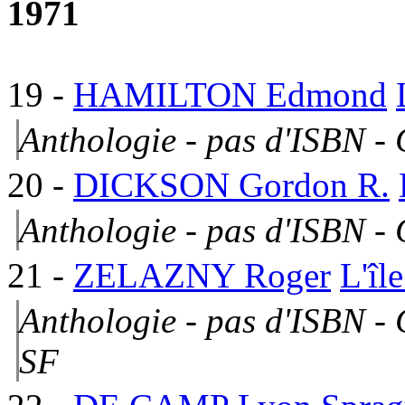
1971
19
-
HAMILTON Edmond
Anthologie - pas d'ISBN -
20
-
DICKSON Gordon R.
Anthologie - pas d'ISBN - 
21
-
ZELAZNY Roger
L'îl
Anthologie - pas d'ISBN - 
SF