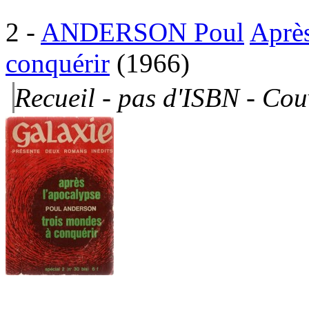
2
-
ANDERSON Poul
Après
conquérir
(1966)
Recueil - pas d'ISBN -
Couv