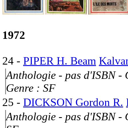
1972
24
-
PIPER H. Beam
Kalva
Anthologie - pas d'ISBN - 
Genre : SF
25
-
DICKSON Gordon R.
Anthologie - pas d'ISBN - 