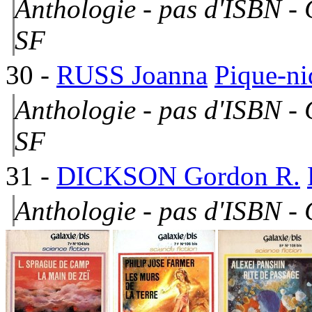
Anthologie - pas d'ISBN - 
SF
30
-
RUSS Joanna
Pique-ni
Anthologie - pas d'ISBN -
SF
31
-
DICKSON Gordon R.
Anthologie - pas d'ISBN -