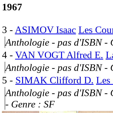
1967
3
-
ASIMOV Isaac
Les Cour
Anthologie - pas d'ISBN -
4
-
VAN VOGT Alfred E.
L
Anthologie - pas d'ISBN -
5
-
SIMAK Clifford D.
Les 
Anthologie - pas d'ISBN -
- Genre : SF