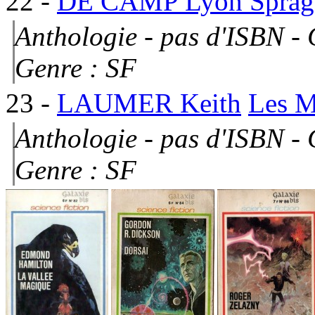
22
-
DE CAMP Lyon Sprag
Anthologie - pas d'ISBN - 
Genre : SF
23
-
LAUMER Keith
Les M
Anthologie - pas d'ISBN - 
Genre : SF