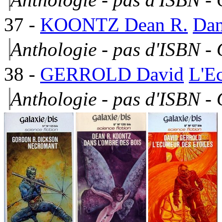
37
-
KOONTZ Dean R.
Dan
Anthologie - pas d'ISBN -
38
-
GERROLD David
L'Ec
Anthologie - pas d'ISBN -