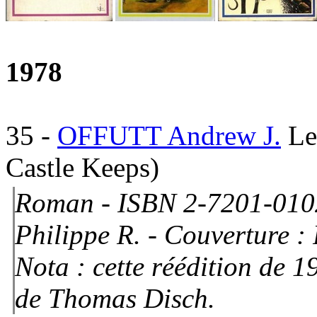
1978
35
-
OFFUTT Andrew J.
Le
Castle Keeps)
Roman - ISBN 2-7201-010
Philippe R. - Couverture :
Nota : cette réédition de 1
de Thomas Disch.