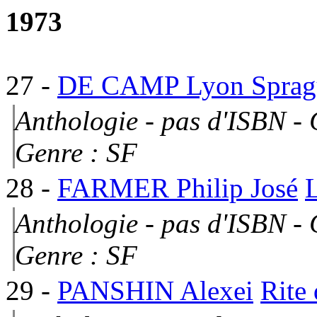
1973
27
-
DE CAMP Lyon Sprag
Anthologie - pas d'ISBN - 
Genre : SF
28
-
FARMER Philip José
L
Anthologie - pas d'ISBN -
Genre : SF
29
-
PANSHIN Alexei
Rite