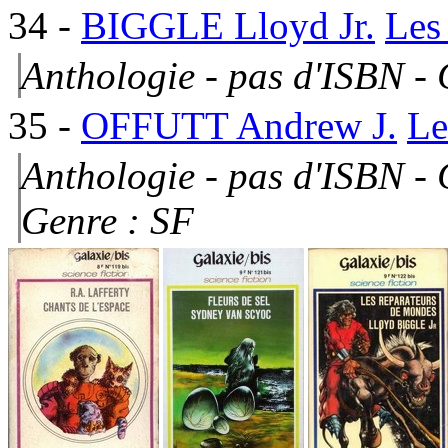
34
-
BIGGLE Lloyd Jr.
Les
Anthologie - pas d'ISBN -
35
-
OFFUTT Andrew J.
Le
Anthologie - pas d'ISBN -
Genre : SF