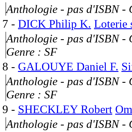
Anthologie - pas d'ISBN -
7
-
DICK Philip K.
Loterie 
Anthologie - pas d'ISBN -
Genre : SF
8
-
GALOUYE Daniel F.
Si
Anthologie - pas d'ISBN - 
Genre : SF
9
-
SHECKLEY Robert
Om
Anthologie - pas d'ISBN -