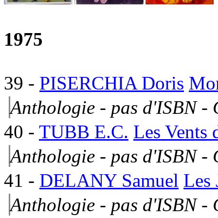
1975
39
-
PISERCHIA Doris
Mon
Anthologie - pas d'ISBN -
40
-
TUBB E.C.
Les Vents 
Anthologie - pas d'ISBN -
41
-
DELANY Samuel
Les 
Anthologie - pas d'ISBN -