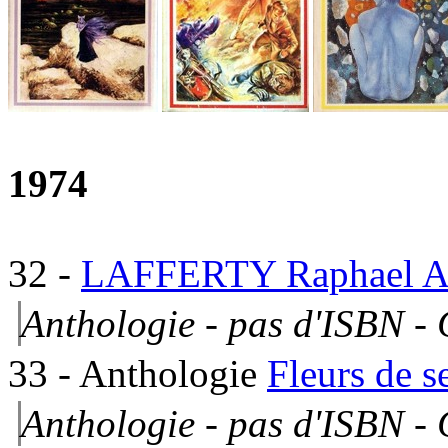
1974
32
-
LAFFERTY Raphael A
Anthologie - pas d'ISBN -
33
- Anthologie
Fleurs de s
Anthologie - pas d'ISBN -