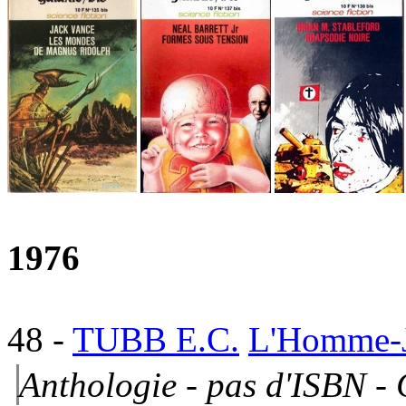
1976
48
-
TUBB E.C.
L'Homme-
Anthologie - pas d'ISBN -