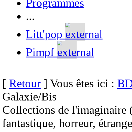
Programmes
...
Litt'pop
Pimpf
[
Retour
] Vous êtes ici :
BD
Galaxie/Bis
Collections de l'imaginaire 
fantastique, horreur, étrang