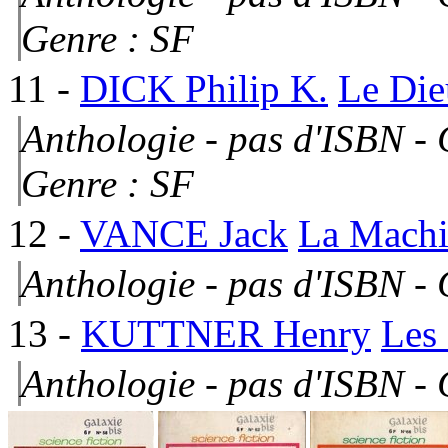
Genre : SF
11
-
DICK Philip K.
Le Die
Anthologie - pas d'ISBN - 
Genre : SF
12
-
VANCE Jack
La Machi
Anthologie - pas d'ISBN -
13
-
KUTTNER Henry
Les
Anthologie - pas d'ISBN - 