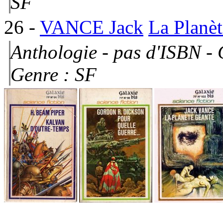
SF
26
-
VANCE Jack
La Planèt
Anthologie - pas d'ISBN - 
Genre : SF