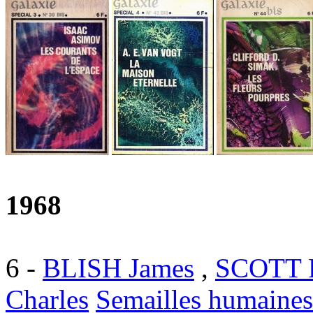
1968
6
-
BLISH James
,
SCOTT R
Charles
Semailles humaines