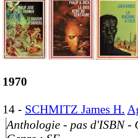
1970
14
-
SCHMITZ James H.
A
Anthologie - pas d'ISBN - 