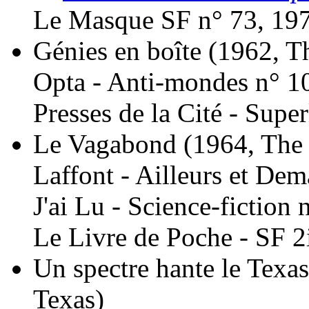
Le Masque SF n° 73, 19
Génies en boîte
(1962, T
Opta - Anti-mondes n° 1
Presses de la Cité - Super
Le Vagabond
(1964, The
Laffont - Ailleurs et Dem
J'ai Lu - Science-fiction 
Le Livre de Poche - SF 2
Un spectre hante le Texas
Texas)