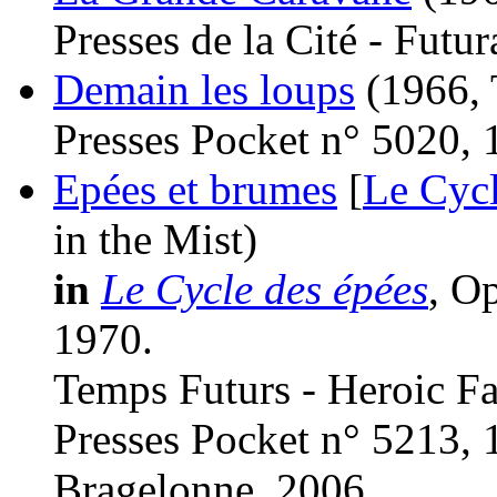
Presses de la Cité - Fut
Demain les loups
(1966, 
Presses Pocket n° 5020, 
Epées et brumes
[
Le Cycl
in the Mist)
in
Le Cycle des épées
, O
1970.
Temps Futurs - Heroic Fa
Presses Pocket n° 5213, 
Bragelonne, 2006.