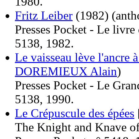
1980.
Fritz Leiber
(1982)
(anth
Presses Pocket - Le livre 
5138, 1982.
Le vaisseau lève l'ancre 
DOREMIEUX Alain
)
Presses Pocket - Le Grand
5138, 1990.
Le Crépuscule des épées
The Knight and Knave o