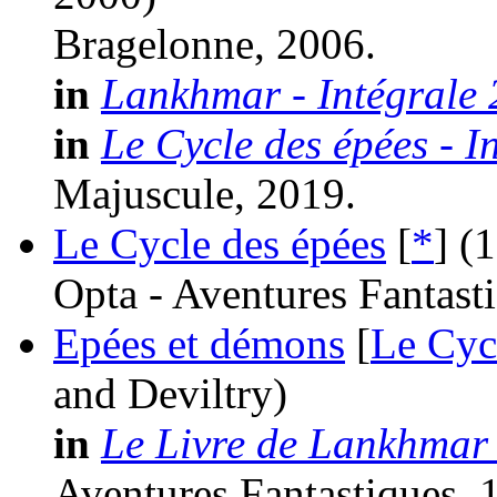
Bragelonne, 2006.
in
Lankhmar - Intégrale 
in
Le Cycle des épées - I
Majuscule, 2019.
Le Cycle des épées
[
*
]
(
Opta - Aventures Fantast
Epées et démons
[
Le Cyc
and Deviltry)
in
Le Livre de Lankhmar 
Aventures Fantastiques, 