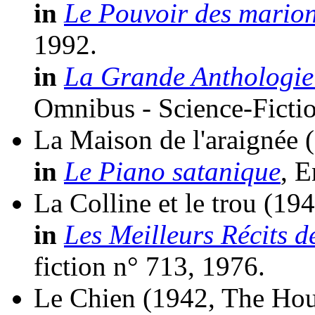
in
Le Pouvoir des marion
1992.
in
La Grande Anthologie 
Omnibus - Science-Fictio
La Maison de l'araignée
in
Le Piano satanique
, E
La Colline et le trou
(194
in
Les Meilleurs Récits 
fiction n° 713, 1976.
Le Chien
(1942, The Ho