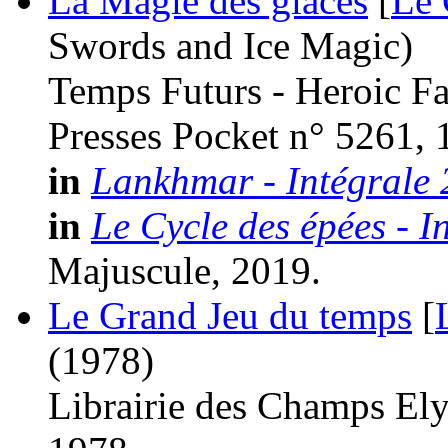
La Magie des glaces
[
Le 
Swords and Ice Magic)
Temps Futurs - Heroic Fa
Presses Pocket n° 5261, 
in
Lankhmar - Intégrale 
in
Le Cycle des épées - I
Majuscule, 2019.
Le Grand Jeu du temps
[
(1978)
Librairie des Champs El