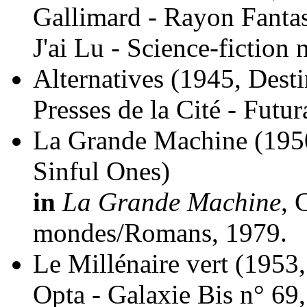
Gallimard - Rayon Fantas
J'ai Lu - Science-fiction 
Alternatives
(1945, Dest
Presses de la Cité - Fut
La Grande Machine
(195
Sinful Ones)
in
La Grande Machine
, 
mondes/Romans, 1979.
Le Millénaire vert
(1953,
Opta - Galaxie Bis n° 69