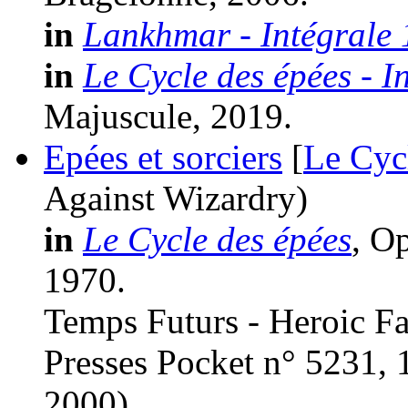
in
Lankhmar - Intégrale 
in
Le Cycle des épées - I
Majuscule, 2019.
Epées et sorciers
[
Le Cyc
Against Wizardry)
in
Le Cycle des épées
, O
1970.
Temps Futurs - Heroic Fa
Presses Pocket n° 5231, 
2000)