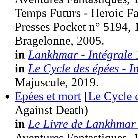
Temps Futurs - Heroic Fa
Presses Pocket n° 5194, 
Bragelonne, 2005.
in
Lankhmar - Intégrale 
in
Le Cycle des épées - I
Majuscule, 2019.
Epées et mort
[
Le Cycle 
Against Death)
in
Le Livre de Lankhmar 
Aventures Fantastiques, 