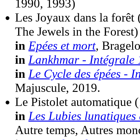
1990, 1993)
Les Joyaux dans la forêt
The Jewels in the Forest)
in
Epées et mort
, Bragel
in
Lankhmar - Intégrale 
in
Le Cycle des épées - I
Majuscule, 2019.
Le Pistolet automatique
(
in
Les Lubies lunatiques 
Autre temps, Autres mon