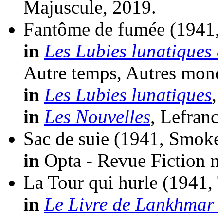
Majuscule, 2019.
Fantôme de fumée
(1941
in
Les Lubies lunatiques 
Autre temps, Autres mon
in
Les Lubies lunatiques
in
Les Nouvelles
, Lefran
Sac de suie
(1941, Smok
in
Opta - Revue Fiction n
La Tour qui hurle
(1941,
in
Le Livre de Lankhmar 