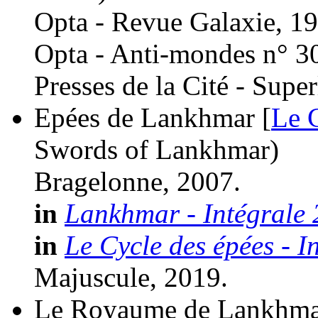
Opta - Revue Galaxie, 19
Opta - Anti-mondes n° 3
Presses de la Cité - Super
Epées de Lankhmar [
Le 
Swords of Lankhmar)
Bragelonne, 2007.
in
Lankhmar - Intégrale 
in
Le Cycle des épées - I
Majuscule, 2019.
Le Royaume de Lankhma