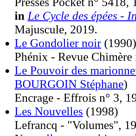
Presses Pocket n° 5418, 
in
Le Cycle des épées - I
Majuscule, 2019.
Le Gondolier noir
(1990
Phénix - Revue Chimère 
Le Pouvoir des marionne
BOURGOIN Stéphane
)
Encrage - Effrois n° 3, 1
Les Nouvelles
(1998)
Lefrancq - "Volumes", 1