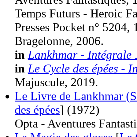
Temps Futurs - Heroic Fa
Presses Pocket n° 5204, 
Bragelonne, 2006.
in
Lankhmar - Intégrale 
in
Le Cycle des épées - I
Majuscule, 2019.
Le Livre de Lankhmar (S
des épées
]
(1972)
Opta - Aventures Fantast