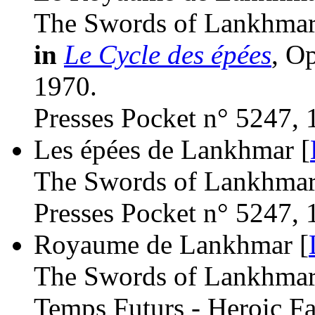
The Swords of Lankhmar
in
Le Cycle des épées
, O
1970.
Presses Pocket n° 5247, 
Les épées de Lankhmar [
The Swords of Lankhmar
Presses Pocket n° 5247, 
Royaume de Lankhmar [
The Swords of Lankhmar
Temps Futurs - Heroic Fa