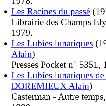
1978.
Les Racines du passé
(19
Librairie des Champs El
1979.
Les Lubies lunatiques
(1
Alain
)
Presses Pocket n° 5351, 
Les Lubies lunatiques de 
DOREMIEUX Alain
)
Casterman - Autre temps