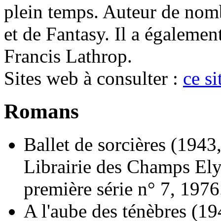
plein temps. Auteur de nom
et de Fantasy. Il a égalemen
Francis Lathrop.
Sites web à consulter :
ce s
Romans
Ballet de sorcières
(1943,
Librairie des Champs Ely
première série n° 7, 1976
A l'aube des ténèbres
(19