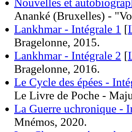
Nouvelles et autobiograp
Ananké (Bruxelles) - "V
Lankhmar - Intégrale 1
[
Bragelonne, 2015.
Lankhmar - Intégrale 2
[
Bragelonne, 2016.
Le Cycle des épées - Inté
Le Livre de Poche - Maju
La Guerre uchronique - I
Mnémos, 2020.