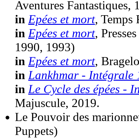
Aventures Fantastiques, 
in
Epées et mort
, Temps 
in
Epées et mort
, Presse
1990, 1993)
in
Epées et mort
, Bragel
in
Lankhmar - Intégrale 
in
Le Cycle des épées - I
Majuscule, 2019.
Le Pouvoir des marionne
Puppets)