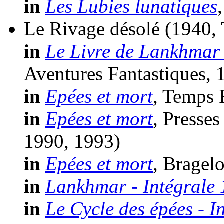
in
Les Lubies lunatiques
Le Rivage désolé
(1940,
in
Le Livre de Lankhmar 
Aventures Fantastiques, 
in
Epées et mort
, Temps 
in
Epées et mort
, Presse
1990, 1993)
in
Epées et mort
, Bragel
in
Lankhmar - Intégrale 
in
Le Cycle des épées - I