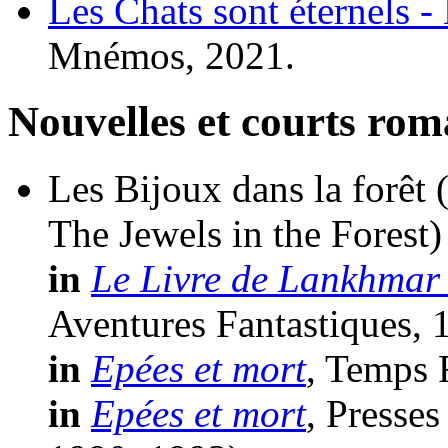
Les Chats sont éternels 
Mnémos, 2021.
Nouvelles et courts ro
Les Bijoux dans la forêt
The Jewels in the Forest)
in
Le Livre de Lankhmar 
Aventures Fantastiques, 
in
Epées et mort
, Temps 
in
Epées et mort
, Presse