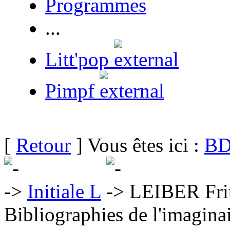
Programmes
...
Litt'pop
Pimpf
[
Retour
] Vous êtes ici :
BD
Initiale L
LEIBER Fri
Bibliographies de l'imaginai