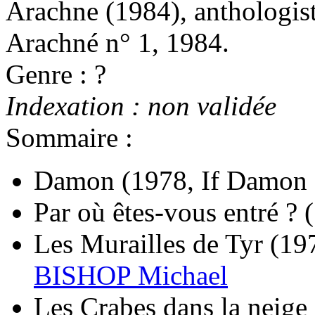
Arachne
(1984)
, anthologis
Arachné n° 1, 1984.
Genre : ?
Indexation : non validée
Sommaire :
Damon
(1978, If Damon
Par où êtes-vous entré ?
Les Murailles de Tyr
(197
BISHOP Michael
Les Crabes dans la neige