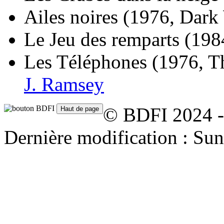
Ailes noires
(1976, Dark
Le Jeu des remparts
(198
Les Téléphones
(1976, T
J. Ramsey
© BDFI 2024 -
Dernière modification : Su