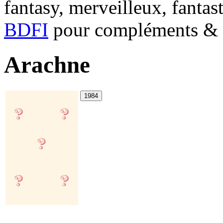
fantasy, merveilleux, fantas
BDFI
pour compléments & c
Arachne