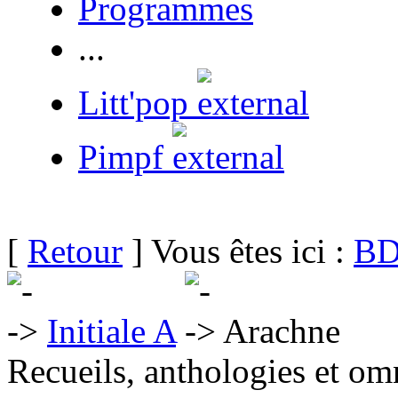
Programmes
...
Litt'pop
Pimpf
[
Retour
] Vous êtes ici :
BD
Initiale A
Arachne
Recueils, anthologies et om