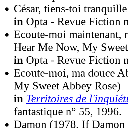
César, tiens-toi tranquille
in
Opta - Revue Fiction n
Ecoute-moi maintenant,
Hear Me Now, My Sweet
in
Opta - Revue Fiction n
Ecoute-moi, ma douce A
My Sweet Abbey Rose)
in
Territoires de l'inquiét
fantastique n° 55, 1996.
Damon
(1978, If Damon