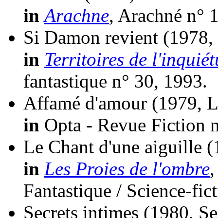
in
Arachne
, Arachné n° 1
Si Damon revient
(1978,
in
Territoires de l'inquiét
fantastique n° 30, 1993.
Affamé d'amour
(1979, L
in
Opta - Revue Fiction n
Le Chant d'une aiguille
(
in
Les Proies de l'ombre
,
Fantastique / Science-fic
Secrets intimes
(1980, Se