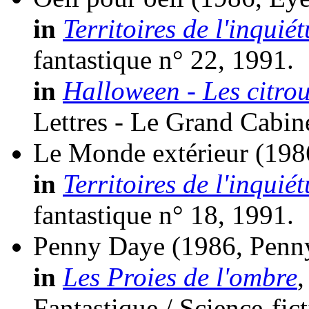
in
Territoires de l'inquiét
fantastique n° 22, 1991.
in
Halloween - Les citrou
Lettres - Le Grand Cabin
Le Monde extérieur
(198
in
Territoires de l'inquiét
fantastique n° 18, 1991.
Penny Daye
(1986, Penn
in
Les Proies de l'ombre
,
Fantastique / Science-fic