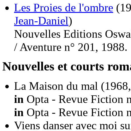
Les Proies de l'ombre
(1
Jean-Daniel
)
Nouvelles Editions Oswald
/ Aventure n° 201, 1988.
Nouvelles et courts ro
La Maison du mal
(1968,
in
Opta - Revue Fiction n
in
Opta - Revue Fiction n
Viens danser avec moi s