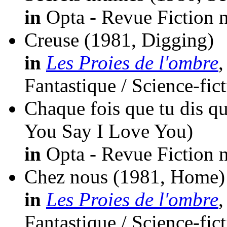
in
Opta - Revue Fiction n
Creuse
(1981, Digging)
in
Les Proies de l'ombre
,
Fantastique / Science-fic
Chaque fois que tu dis q
You Say I Love You)
in
Opta - Revue Fiction n
Chez nous
(1981, Home)
in
Les Proies de l'ombre
,
Fantastique / Science-fic