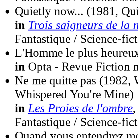
Quietly now...
(1981, Qu
in
Trois saigneurs de la n
Fantastique / Science-fic
L'Homme le plus heureu
in
Opta - Revue Fiction n
Ne me quitte pas
(1982,
Whispered You're Mine)
in
Les Proies de l'ombre
,
Fantastique / Science-fic
Quand vous entendrez 