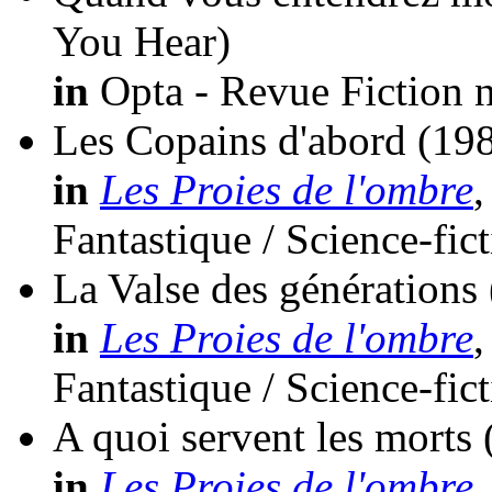
You Hear)
in
Opta - Revue Fiction n
Les Copains d'abord
(198
in
Les Proies de l'ombre
,
Fantastique / Science-fic
La Valse des générations
in
Les Proies de l'ombre
,
Fantastique / Science-fic
A quoi servent les morts
in
Les Proies de l'ombre
,