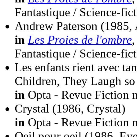
Fantastique / Science-fic
Andrew Paterson
(1985,
in
Les Proies de l'ombre
,
Fantastique / Science-fic
Les enfants rient avec ta
Children, They Laugh so
in
Opta - Revue Fiction n
Crystal
(1986, Crystal)
in
Opta - Revue Fiction n
Oeil pour oeil
(1986, Eye