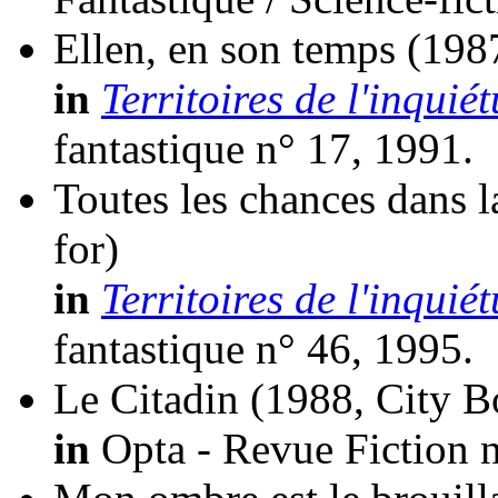
Ellen, en son temps
(1987
in
Territoires de l'inquiét
fantastique n° 17, 1991.
Toutes les chances dans l
for)
in
Territoires de l'inquiét
fantastique n° 46, 1995.
Le Citadin
(1988, City B
in
Opta - Revue Fiction n