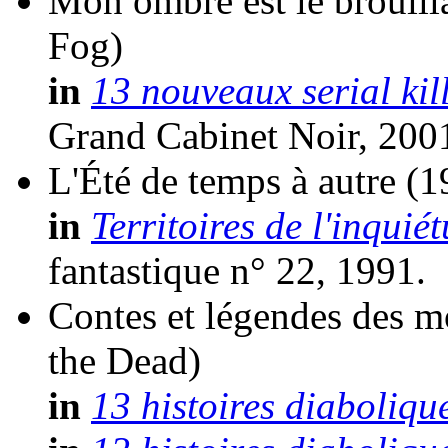
Mon ombre est le brouill
Fog)
in
13 nouveaux serial kil
Grand Cabinet Noir, 200
L'Été de temps à autre
(1
in
Territoires de l'inquiét
fantastique n° 22, 1991.
Contes et légendes des m
the Dead)
in
13 histoires diaboliqu