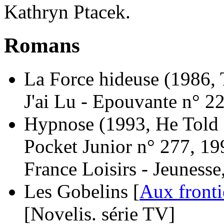
Kathryn Ptacek.
Romans
La Force hideuse
(1986, 
J'ai Lu - Epouvante n° 2
Hypnose
(1993, He Told
Pocket Junior n° 277, 19
France Loisirs - Jeunesse
Les Gobelins [
Aux fronti
[Novelis. série TV]