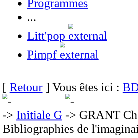
Programmes
...
Litt'pop
Pimpf
[
Retour
] Vous êtes ici :
BD
Initiale G
GRANT Char
Bibliographies de l'imaginai