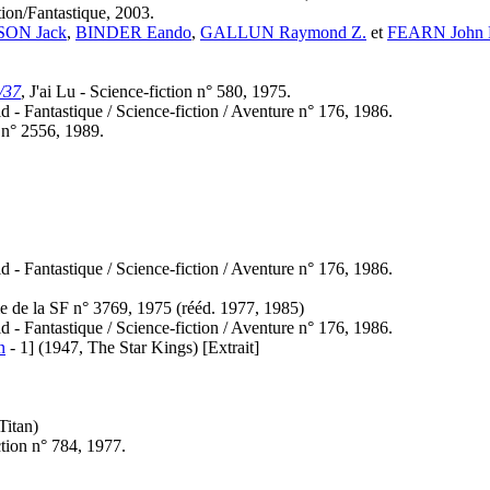
ion/Fantastique, 2003.
ON Jack
,
BINDER Eando
,
GALLUN Raymond Z.
et
FEARN John R
/37
, J'ai Lu - Science-fiction n° 580, 1975.
 - Fantastique / Science-fiction / Aventure n° 176, 1986.
n n° 2556, 1989.
 - Fantastique / Science-fiction / Aventure n° 176, 1986.
e de la SF n° 3769, 1975 (
rééd.
1977, 1985)
 - Fantastique / Science-fiction / Aventure n° 176, 1986.
n
- 1]
(1947, The Star Kings)
[Extrait]
Titan)
iction n° 784, 1977.