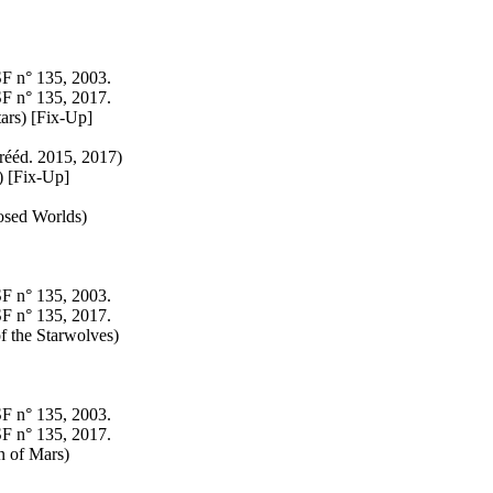
SF n° 135, 2003.
SF n° 135, 2017.
ars)
[Fix-Up]
rééd.
2015, 2017)
)
[Fix-Up]
osed Worlds)
SF n° 135, 2003.
SF n° 135, 2017.
f the Starwolves)
SF n° 135, 2003.
SF n° 135, 2017.
n of Mars)