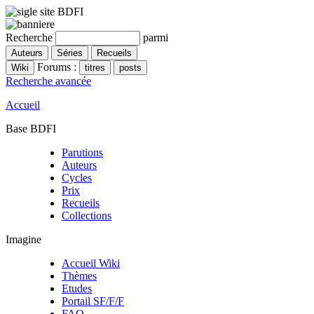
Recherche
parmi
Forums :
Recherche avancée
Accueil
Base BDFI
Parutions
Auteurs
Cycles
Prix
Recueils
Collections
Imagine
Accueil Wiki
Thèmes
Etudes
Portail SF/F/F
FAQ