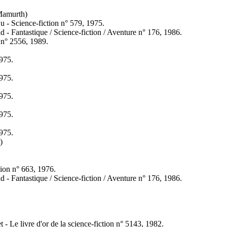
Mamurth)
 Lu - Science-fiction n° 579, 1975.
 - Fantastique / Science-fiction / Aventure n° 176, 1986.
n n° 2556, 1989.
975.
975.
975.
975.
975.
)
ction n° 663, 1976.
 - Fantastique / Science-fiction / Aventure n° 176, 1986.
t - Le livre d'or de la science-fiction n° 5143, 1982.