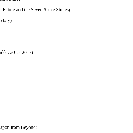
n Future and the Seven Space Stones)
 Glory)
rééd.
2015, 2017)
eapon from Beyond)