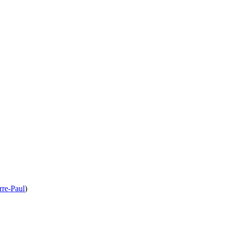
re-Paul
)