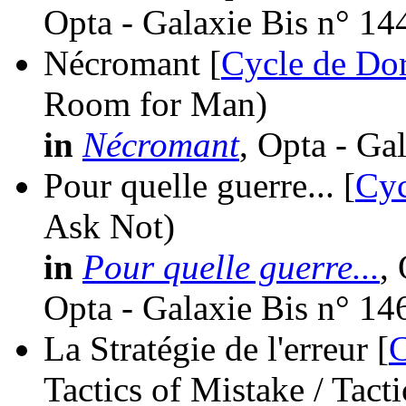
Opta - Galaxie Bis n° 14
Nécromant [
Cycle de Dor
Room for Man)
in
Nécromant
, Opta - Ga
Pour quelle guerre... [
Cyc
Ask Not)
in
Pour quelle guerre...
,
Opta - Galaxie Bis n° 14
La Stratégie de l'erreur [
C
Tactics of Mistake / Tact