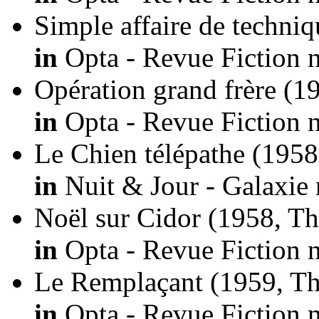
Simple affaire de techniq
in
Opta - Revue Fiction n
Opération grand frère
(19
in
Opta - Revue Fiction n
Le Chien télépathe
(1958
in
Nuit & Jour - Galaxie 
Noël sur Cidor
(1958, Th
in
Opta - Revue Fiction n
Le Remplaçant
(1959, T
in
Opta - Revue Fiction n