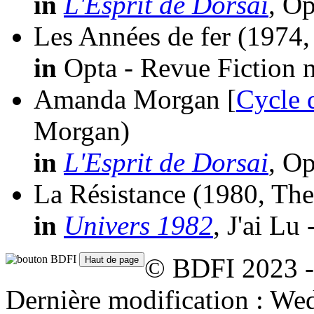
in
L'Esprit de Dorsai
, Op
Les Années de fer
(1974,
in
Opta - Revue Fiction n
Amanda Morgan [
Cycle 
Morgan)
in
L'Esprit de Dorsai
, Op
La Résistance
(1980, The
in
Univers 1982
, J'ai Lu
© BDFI 2023 -
Dernière modification : W