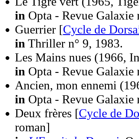
Le Tigre vert
(1965, Tige
in
Opta - Revue Galaxie 
Guerrier [
Cycle de Dorsa
in
Thriller n° 9, 1983.
Les Mains nues
(1966, I
in
Opta - Revue Galaxie 
Ancien, mon ennemi
(19
in
Opta - Revue Galaxie 
Deux frères [
Cycle de Do
roman]