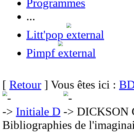
Programmes
...
Litt'pop
Pimpf
[
Retour
] Vous êtes ici :
BD
Initiale D
DICKSON G
Bibliographies de l'imaginai