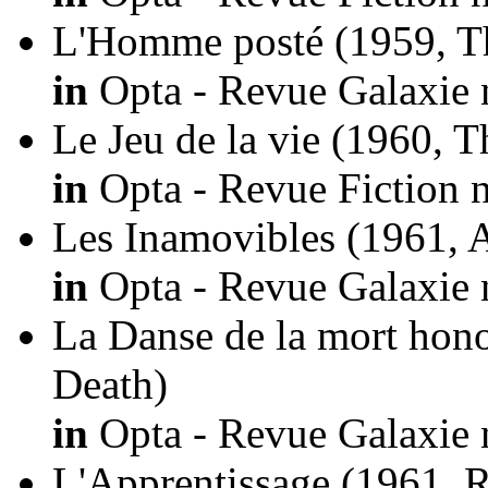
L'Homme posté
(1959, T
in
Opta - Revue Galaxie 
Le Jeu de la vie
(1960, T
in
Opta - Revue Fiction n
Les Inamovibles
(1961, A
in
Opta - Revue Galaxie 
La Danse de la mort hon
Death)
in
Opta - Revue Galaxie 
L'Apprentissage
(1961, R