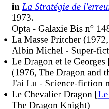
in
La Stratégie de l'erreu
1973.
Opta - Galaxie Bis n° 14
La Masse Pritcher
(1972,
Albin Michel - Super-fic
Le Dragon et le Georges 
(1976, The Dragon and t
J'ai Lu - Science-fiction
Le Chevalier Dragon [
Le
The Dragon Knight)