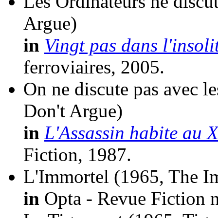
Les Ordinateurs ne discut
Argue)
in
Vingt pas dans l'insoli
ferroviaires, 2005.
On ne discute pas avec le
Don't Argue)
in
L'Assassin habite au X
Fiction, 1987.
L'Immortel
(1965, The I
in
Opta - Revue Fiction n