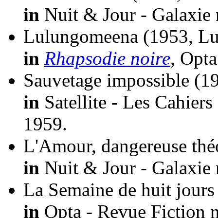
in
Nuit & Jour - Galaxie 
Lulungomeena
(1953, L
in
Rhapsodie noire
, Opta
Sauvetage impossible
(1
in
Satellite - Les Cahiers
1959.
L'Amour, dangereuse théo
in
Nuit & Jour - Galaxie 
La Semaine de huit jours
in
Opta - Revue Fiction n