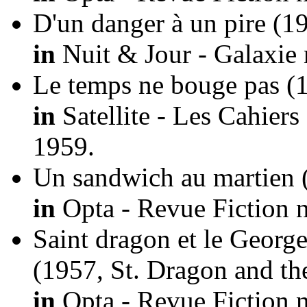
D'un danger à un pire
(1
in
Nuit & Jour - Galaxie 
Le temps ne bouge pas
(
in
Satellite - Les Cahiers
1959.
Un sandwich au martien
in
Opta - Revue Fiction n
Saint dragon et le George
(1957, St. Dragon and th
in
Opta - Revue Fiction n