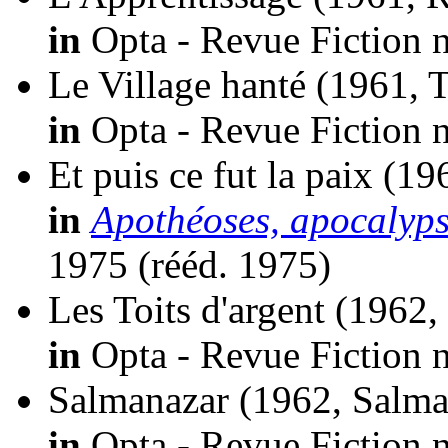
in
Opta - Revue Fiction n
Le Village hanté
(1961, 
in
Opta - Revue Fiction n
Et puis ce fut la paix
(19
in
Apothéoses, apocalypse
1975 (
rééd.
1975)
Les Toits d'argent
(1962, 
in
Opta - Revue Fiction n
Salmanazar
(1962, Salma
in
Opta - Revue Fiction n