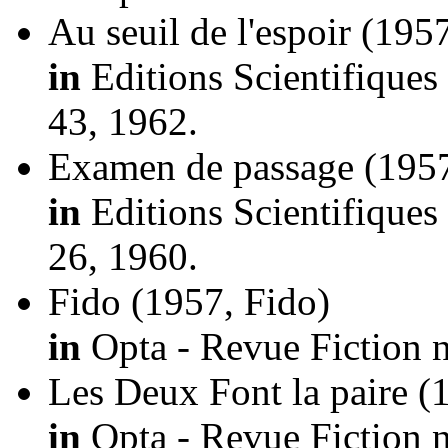
Au seuil de l'espoir
(1957
in
Editions Scientifiques e
43, 1962.
Examen de passage
(1957
in
Editions Scientifiques e
26, 1960.
Fido
(1957, Fido)
in
Opta - Revue Fiction n
Les Deux Font la paire
(
in
Opta - Revue Fiction n