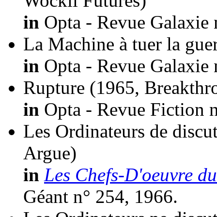
Wockii Futures)
in
Opta - Revue Galaxie 
La Machine à tuer la gue
in
Opta - Revue Galaxie 
Rupture
(1965, Breakthr
in
Opta - Revue Fiction n
Les Ordinateurs de discut
Argue)
in
Les Chefs-D'oeuvre du
Géant n° 254, 1966.