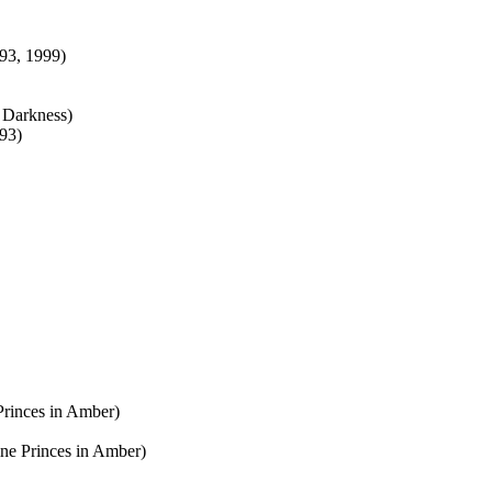
93, 1999)
d Darkness)
93)
Princes in Amber)
ne Princes in Amber)