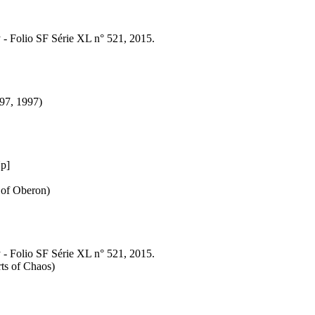
y - Folio SF Série XL n° 521, 2015.
97, 1997)
p]
 of Oberon)
y - Folio SF Série XL n° 521, 2015.
ts of Chaos)