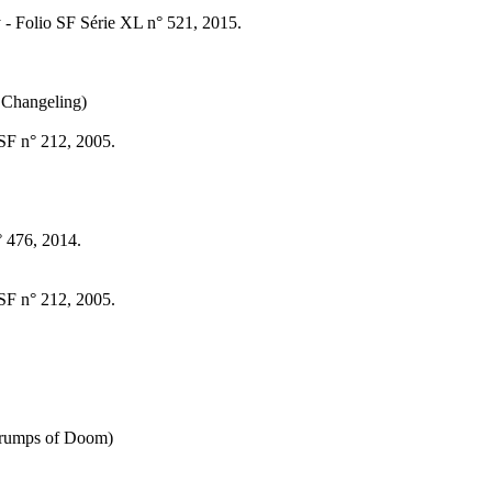
y - Folio SF Série XL n° 521, 2015.
 Changeling)
 SF n° 212, 2005.
° 476, 2014.
 SF n° 212, 2005.
Trumps of Doom)