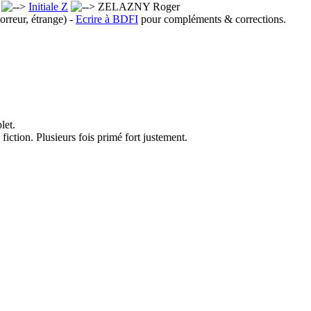
x
Initiale Z
ZELAZNY Roger
orreur, étrange) -
Ecrire à BDFI
pour compléments & corrections.
let.
fiction. Plusieurs fois primé fort justement.