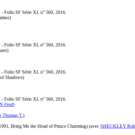
y - Folio SF Série XL n° 560, 2016.
Amber)
y - Folio SF Série XL n° 560, 2016.
haos)
y - Folio SF Série XL n° 560, 2016.
 of Shadows)
y - Folio SF Série XL n° 560, 2016.
 Fred
)
Thomas T.
)
1991, Bring Me the Head of Prince Charming)
(avec
SHECKLEY Robe