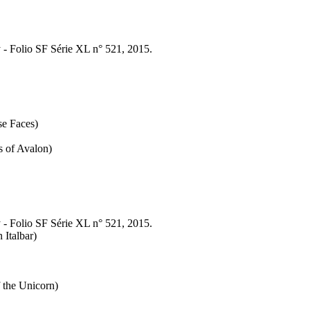
y - Folio SF Série XL n° 521, 2015.
e Faces)
 of Avalon)
y - Folio SF Série XL n° 521, 2015.
 Italbar)
 the Unicorn)