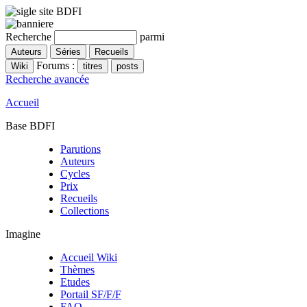
Recherche
parmi
Forums :
Recherche avancée
Accueil
Base BDFI
Parutions
Auteurs
Cycles
Prix
Recueils
Collections
Imagine
Accueil Wiki
Thèmes
Etudes
Portail SF/F/F
FAQ