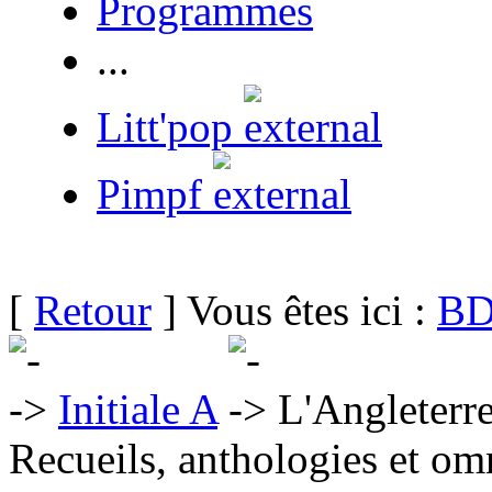
Programmes
...
Litt'pop
Pimpf
[
Retour
] Vous êtes ici :
BD
Initiale A
L'Angleterre
Recueils, anthologies et om