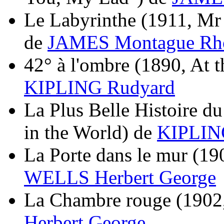
Le Labyrinthe
(1911, Mr
de
JAMES Montague Rh
42° à l'ombre
(1890, At t
KIPLING Rudyard
La Plus Belle Histoire d
in the World)
de
KIPLIN
La Porte dans le mur
(19
WELLS Herbert George
La Chambre rouge
(1902
Herbert George