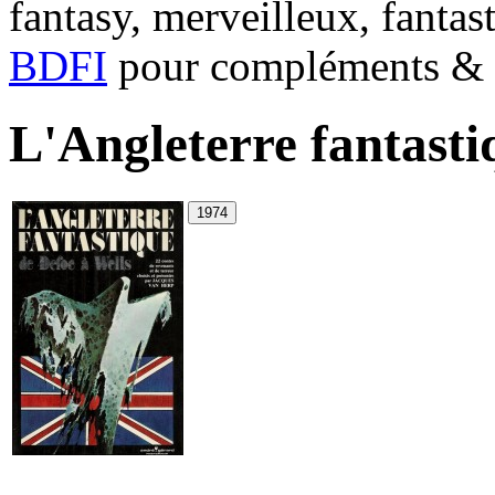
fantasy, merveilleux, fantas
BDFI
pour compléments & c
L'Angleterre fantasti