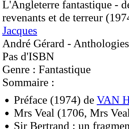
L'Angleterre fantastique - 
revenants et de terreur
(197
Jacques
André Gérard - Anthologies
Pas d'ISBN
Genre : Fantastique
Sommaire :
Préface
(1974)
de
VAN H
Mrs Veal
(1706, Mrs Vea
Sir Bertrand : un fragmen