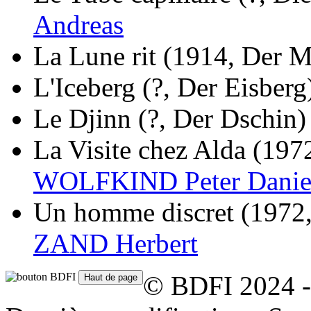
Andreas
La Lune rit
(1914, Der M
L'Iceberg
(?, Der Eisberg
Le Djinn
(?, Der Dschin)
La Visite chez Alda
(1972
WOLFKIND Peter Danie
Un homme discret
(1972
ZAND Herbert
© BDFI 2024 -