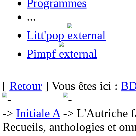
Programmes
...
Litt'pop
Pimpf
[
Retour
] Vous êtes ici :
BD
Initiale A
L'Autriche f
Recueils, anthologies et om