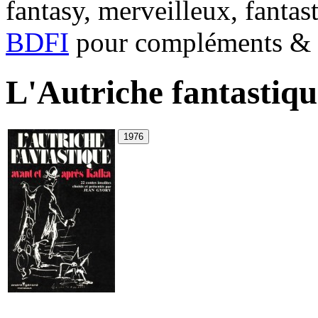
fantasy, merveilleux, fantas
BDFI
pour compléments & c
L'Autriche fantastiqu