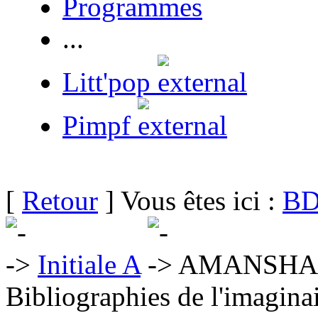
Programmes
...
Litt'pop
Pimpf
[
Retour
] Vous êtes ici :
BD
Initiale A
AMANSHAU
Bibliographies de l'imaginai