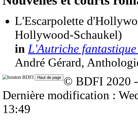
Nouvelles et courts ro
L'Escarpolette d'Hollyw
Hollywood-Schaukel)
in
L'Autriche fantastique
André Gérard, Anthologi
© BDFI 2020 -
Dernière modification : W
13:49