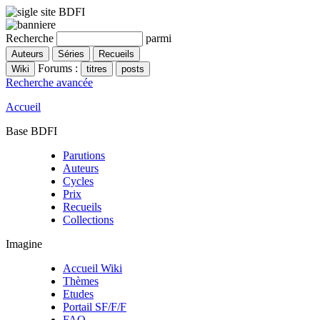
Recherche
parmi
Forums :
Recherche avancée
Accueil
Base BDFI
Parutions
Auteurs
Cycles
Prix
Recueils
Collections
Imagine
Accueil Wiki
Thèmes
Etudes
Portail SF/F/F
FAQ