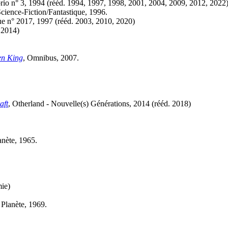
brio n° 3, 1994 (
rééd.
1994, 1997, 1998, 2001, 2004, 2009, 2012, 2022
cience-Fiction/Fantastique, 1996.
ue n° 2017, 1997 (
rééd.
2003, 2010, 2020)
 2014)
en King
, Omnibus, 2007.
aft
, Otherland - Nouvelle(s) Générations, 2014 (
rééd.
2018)
anète, 1965.
mie)
 Planète, 1969.