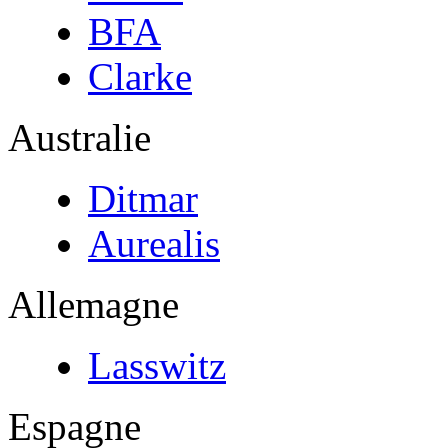
BFA
Clarke
Australie
Ditmar
Aurealis
Allemagne
Lasswitz
Espagne