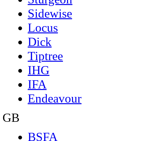
Sidewise
Locus
Dick
Tiptree
IHG
IFA
Endeavour
GB
BSFA