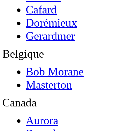
Cafard
Dorémieux
Gerardmer
Belgique
Bob Morane
Masterton
Canada
Aurora