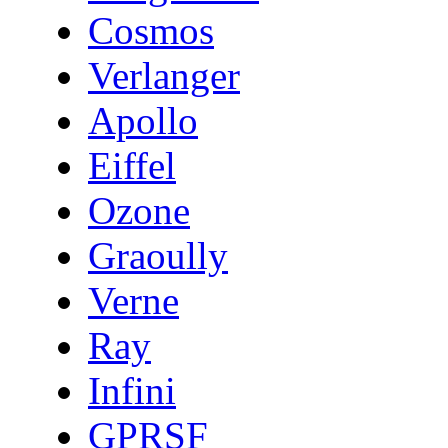
Cosmos
Verlanger
Apollo
Eiffel
Ozone
Graoully
Verne
Ray
Infini
GPRSF