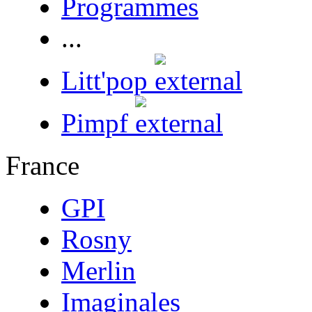
Programmes
...
Litt'pop
Pimpf
France
GPI
Rosny
Merlin
Imaginales