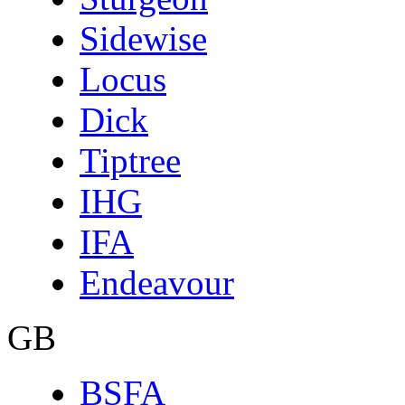
Sidewise
Locus
Dick
Tiptree
IHG
IFA
Endeavour
GB
BSFA