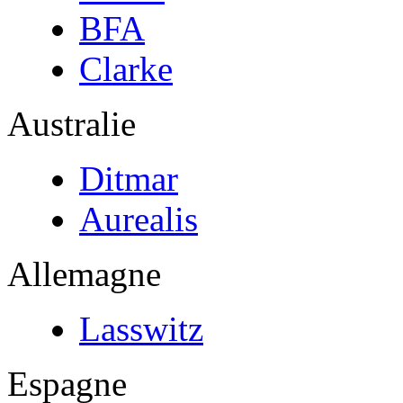
BFA
Clarke
Australie
Ditmar
Aurealis
Allemagne
Lasswitz
Espagne