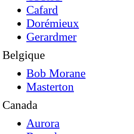
Cafard
Dorémieux
Gerardmer
Belgique
Bob Morane
Masterton
Canada
Aurora