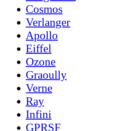
Cosmos
Verlanger
Apollo
Eiffel
Ozone
Graoully
Verne
Ray
Infini
GPRSF