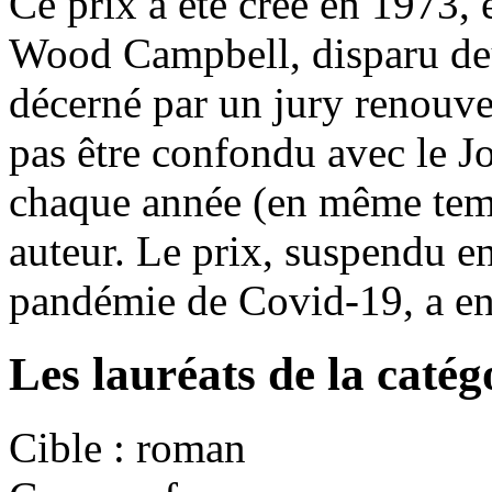
Ce prix a été créé en 1973,
Wood Campbell
, disparu de
décerné par un jury renouve
pas être confondu avec le 
chaque année (en même tem
auteur. Le prix, suspendu e
pandémie de Covid-19, a ens
Les lauréats de la caté
Cible : roman