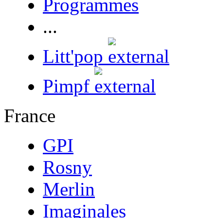
Programmes
...
Litt'pop
Pimpf
France
GPI
Rosny
Merlin
Imaginales