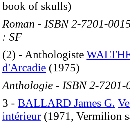
book of skulls)
Roman - ISBN 2-7201-0015
: SF
(2)
- Anthologiste
WALTHER
d'Arcadie
(1975)
Anthologie - ISBN 2-7201-
3
-
BALLARD James G.
Ve
intérieur
(1971, Vermilion s