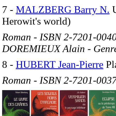
7
-
MALZBERG Barry N.
Herowit's world)
Roman - ISBN 2-7201-0040
DOREMIEUX Alain - Genre
8
-
HUBERT Jean-Pierre
Pl
Roman - ISBN 2-7201-0037-