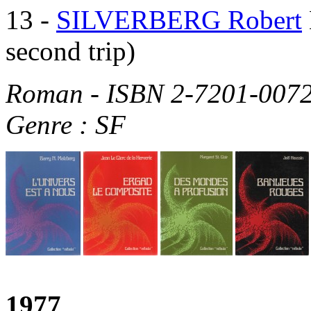
13
-
SILVERBERG Robert
second trip)
Roman - ISBN 2-7201-0072
Genre : SF
1977