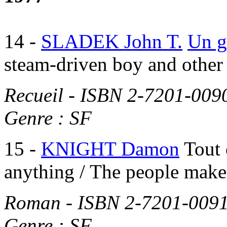
14
-
SLADEK John T.
Un g
steam-driven boy and other 
Recueil - ISBN 2-7201-009
Genre : SF
15
-
KNIGHT Damon
Tout 
anything / The people make
Roman - ISBN 2-7201-0091
Genre : SF