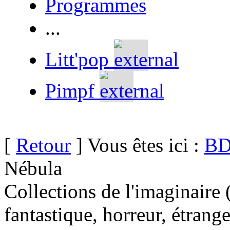
Programmes
...
Litt'pop
Pimpf
[
Retour
] Vous êtes ici :
BD
Nébula
Collections de l'imaginaire 
fantastique, horreur, étrang