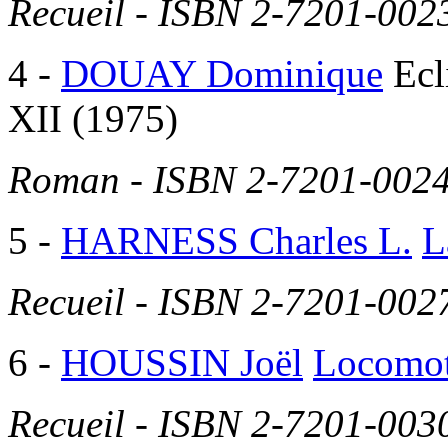
Recueil - ISBN 2-7201-0023
4
-
DOUAY Dominique
Ecl
XII
(1975)
Roman - ISBN 2-7201-0024-
5
-
HARNESS Charles L.
L
Recueil - ISBN 2-7201-0027
6
-
HOUSSIN Joël
Locomot
Recueil - ISBN 2-7201-0030