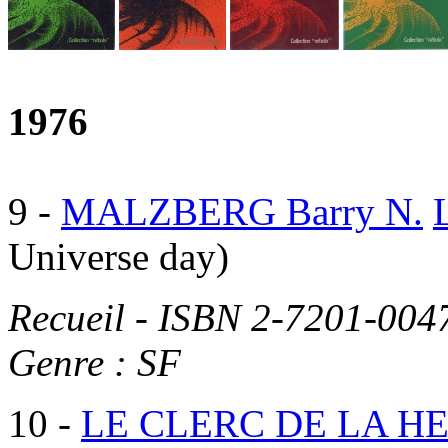
1976
9
-
MALZBERG Barry N.
Universe day)
Recueil - ISBN 2-7201-004
Genre : SF
10
-
LE CLERC DE LA HE