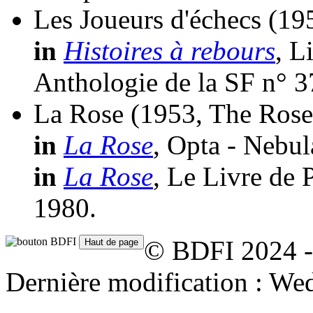
Les Joueurs d'échecs
(19
in
Histoires à rebours
, L
Anthologie de la SF n° 3
La Rose
(1953, The Rose
in
La Rose
, Opta - Nebul
in
La Rose
, Le Livre de 
1980.
© BDFI 2024 -
Dernière modification : We