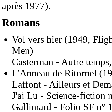
après 1977).
Romans
Vol vers hier
(1949, Flig
Men)
Casterman - Autre temps
L'Anneau de Ritornel
(19
Laffont - Ailleurs et Dem
J'ai Lu - Science-fiction 
Gallimard - Folio SF n° 