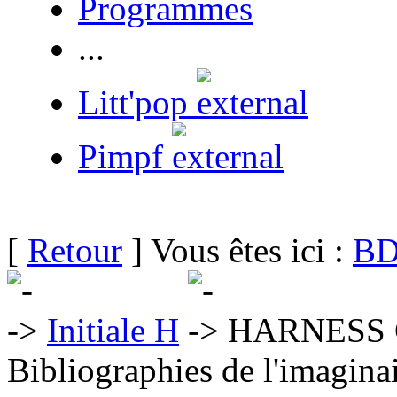
Programmes
...
Litt'pop
Pimpf
[
Retour
] Vous êtes ici :
BD
Initiale H
HARNESS Ch
Bibliographies de l'imaginai