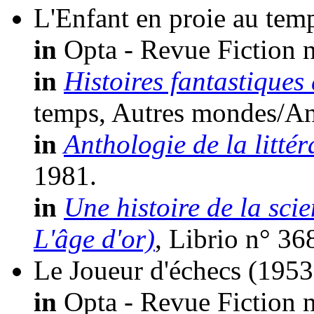
L'Enfant en proie au tem
in
Opta - Revue Fiction n
in
Histoires fantastiques
temps, Autres mondes/An
in
Anthologie de la littér
1981.
in
Une histoire de la sci
L'âge d'or)
, Librio n° 36
Le Joueur d'échecs
(1953
in
Opta - Revue Fiction n