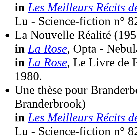
in
Les Meilleurs Récits d
Lu - Science-fiction n° 8
La Nouvelle Réalité
(195
in
La Rose
, Opta - Nebul
in
La Rose
, Le Livre de 
1980.
Une thèse pour Brander
Branderbrook)
in
Les Meilleurs Récits d
Lu - Science-fiction n° 8