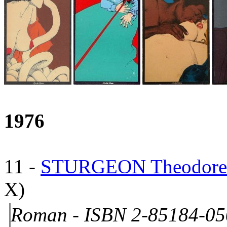
1976
11
-
STURGEON Theodore
X)
Roman - ISBN 2-85184-05