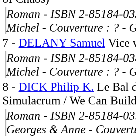
Roman - ISBN 2-85184-033
Michel -
Couverture : ?
- G
7
-
DELANY Samuel
Vice 
Roman - ISBN 2-85184-038
Michel -
Couverture : ?
- G
8
-
DICK Philip K.
Le Bal 
Simulacrum / We Can Buil
Roman - ISBN 2-85184-03
Georges & Anne -
Couvertu