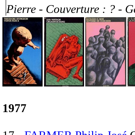
Pierre -
Couverture : ?
- G
1977