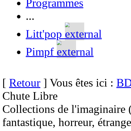
Programmes
...
Litt'pop
Pimpf
[
Retour
] Vous êtes ici :
BD
Chute Libre
Collections de l'imaginaire 
fantastique, horreur, étrang