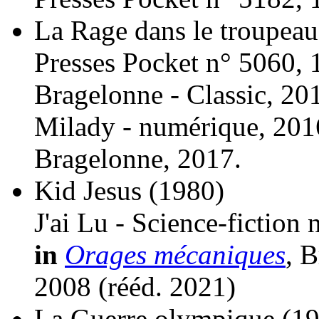
La Rage dans le troupeau
Presses Pocket n° 5060, 
Bragelonne - Classic, 20
Milady - numérique, 201
Bragelonne, 2017.
Kid Jesus
(1980)
J'ai Lu - Science-fiction
in
Orages mécaniques
, B
2008 (
rééd.
2021)
La Guerre olympique
(1