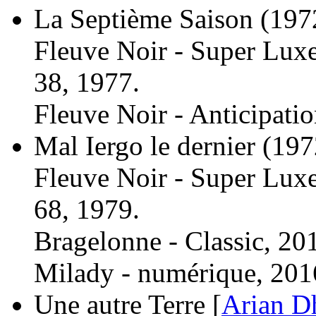
La Septième Saison
(197
Fleuve Noir - Super Luxe
38, 1977.
Fleuve Noir - Anticipatio
Mal Iergo le dernier
(197
Fleuve Noir - Super Luxe
68, 1979.
Bragelonne - Classic, 20
Milady - numérique, 201
Une autre Terre [
Arian D