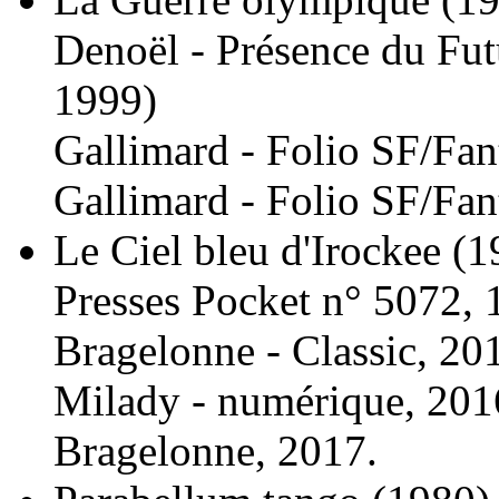
Denoël - Présence du Fut
1999)
Gallimard - Folio SF/Fan
Gallimard - Folio SF/Fan
Le Ciel bleu d'Irockee
(1
Presses Pocket n° 5072, 
Bragelonne - Classic, 20
Milady - numérique, 201
Bragelonne, 2017.