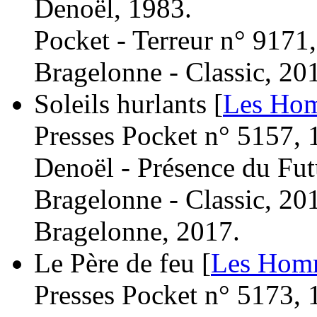
Denoël, 1983.
Pocket - Terreur n° 9171
Bragelonne - Classic, 20
Soleils hurlants [
Les Hom
Presses Pocket n° 5157, 
Denoël - Présence du Fut
Bragelonne - Classic, 20
Bragelonne, 2017.
Le Père de feu [
Les Homm
Presses Pocket n° 5173, 