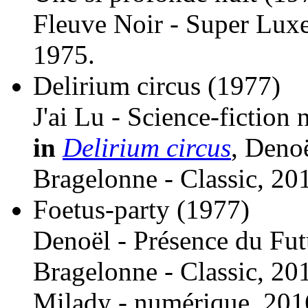
Fleuve Noir - Super Luxe
1975.
Delirium circus
(1977)
J'ai Lu - Science-fiction 
in
Delirium circus
, Denoë
Bragelonne - Classic, 20
Foetus-party
(1977)
Denoël - Présence du Fut
Bragelonne - Classic, 20
Milady - numérique, 201