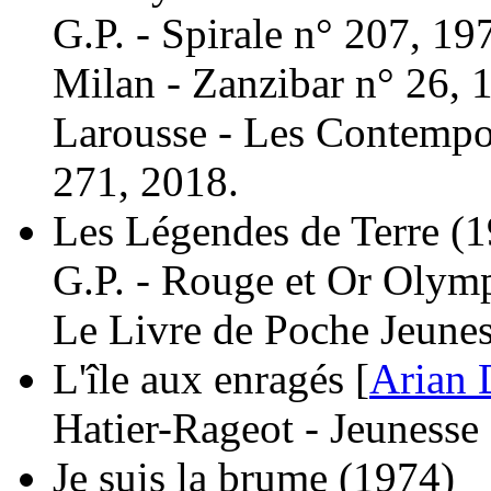
G.P. - Spirale n° 207, 19
Milan - Zanzibar n° 26, 
Larousse - Les Contempor
271, 2018.
Les Légendes de Terre
(1
G.P. - Rouge et Or Olymp
Le Livre de Poche Jeunes
L'île aux enragés [
Arian 
Hatier-Rageot - Jeunesse
Je suis la brume
(1974)