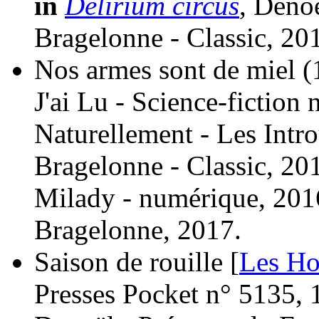
in
Delirium circus
, Denoë
Bragelonne - Classic, 20
Nos armes sont de miel
(
J'ai Lu - Science-fiction
Naturellement - Les Intr
Bragelonne - Classic, 20
Milady - numérique, 201
Bragelonne, 2017.
Saison de rouille [
Les Ho
Presses Pocket n° 5135, 