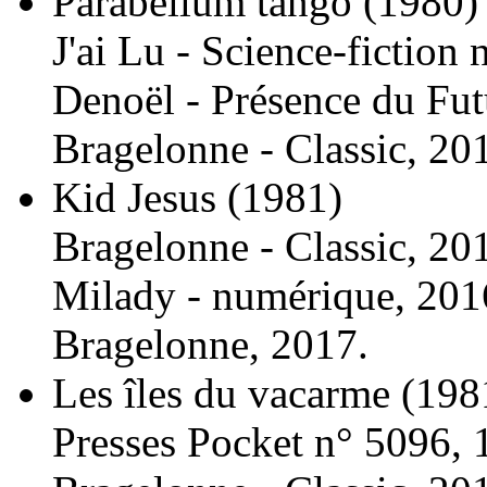
Parabellum tango
(1980)
J'ai Lu - Science-fiction
Denoël - Présence du Fut
Bragelonne - Classic, 20
Kid Jesus
(1981)
Bragelonne - Classic, 20
Milady - numérique, 201
Bragelonne, 2017.
Les îles du vacarme
(198
Presses Pocket n° 5096, 