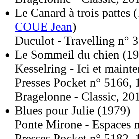
Le Canard à trois pattes
(
COUE Jean
)
Duculot - Travelling n° 3
Le Sommeil du chien
(19
Kesselring - Ici et main
Presses Pocket n° 5166, 
Bragelonne - Classic, 20
Blues pour Julie
(1979)
Ponte Mirone - Espaces 
Presses Pocket n° 5182, 