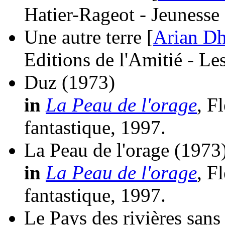
Hatier-Rageot - Jeunesse
Une autre terre [
Arian D
Editions de l'Amitié - Le
Duz
(1973)
in
La Peau de l'orage
, F
fantastique, 1997.
La Peau de l'orage
(1973
in
La Peau de l'orage
, F
fantastique, 1997.
Le Pays des rivières san