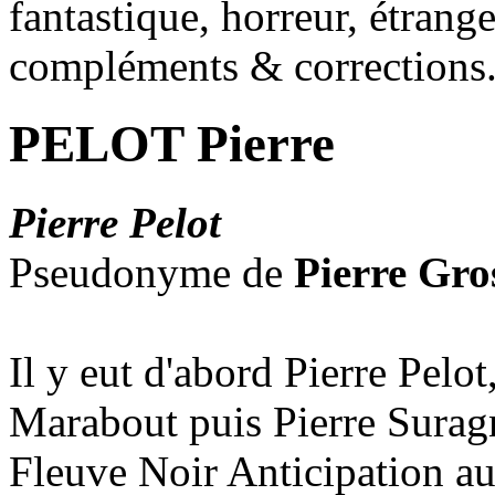
fantastique, horreur, étrang
compléments & corrections
PELOT Pierre
Pierre Pelot
Pseudonyme de
Pierre Gr
Il y eut d'abord Pierre Pelo
Marabout puis Pierre Suragn
Fleuve Noir Anticipation a