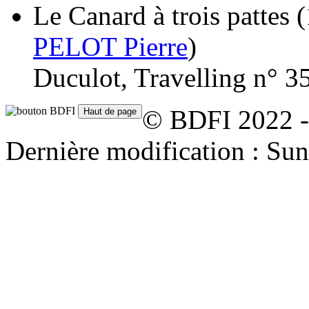
Le Canard à trois pattes
(
PELOT Pierre
)
Duculot, Travelling n° 3
© BDFI 2022 -
Dernière modification : Su