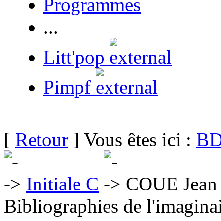
Programmes
...
Litt'pop
Pimpf
[
Retour
] Vous êtes ici :
BD
Initiale C
COUE Jean
Bibliographies de l'imaginai