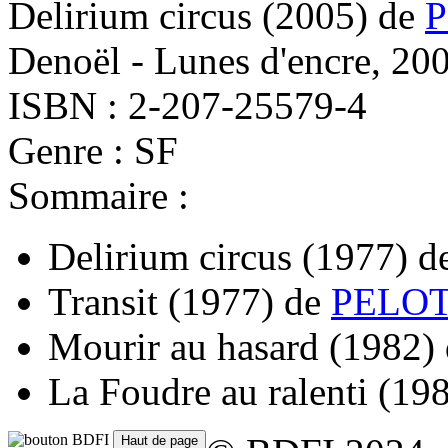
Delirium circus
(2005)
de
P
Denoël - Lunes d'encre, 20
ISBN : 2-207-25579-4
Genre : SF
Sommaire :
Delirium circus
(1977)
d
Transit
(1977)
de
PELOT 
Mourir au hasard
(1982)
La Foudre au ralenti
(19