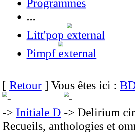
Programmes
...
Litt'pop
Pimpf
[
Retour
] Vous êtes ici :
BD
Initiale D
Delirium ci
Recueils, anthologies et om