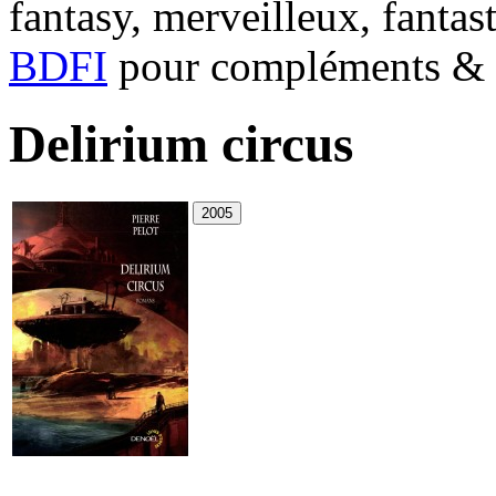
fantasy, merveilleux, fantas
BDFI
pour compléments & c
Delirium circus