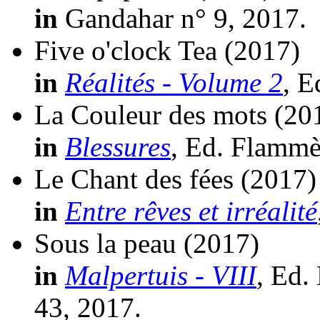
in
Gandahar n° 9, 2017.
Five o'clock Tea
(2017)
in
Réalités - Volume 2
, E
La Couleur des mots
(20
in
Blessures
, Ed. Flammè
Le Chant des fées
(2017)
in
Entre rêves et irréalité
Sous la peau
(2017)
in
Malpertuis - VIII
, Ed.
43, 2017.