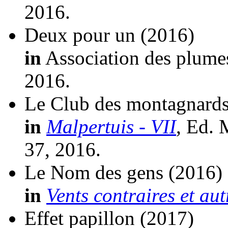
2016.
Deux pour un
(2016)
in
Association des plumes 
2016.
Le Club des montagnards 
in
Malpertuis - VII
, Ed. 
37, 2016.
Le Nom des gens
(2016)
in
Vents contraires et aut
Effet papillon
(2017)