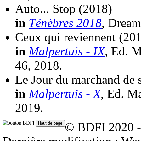
Auto... Stop
(2018)
in
Ténèbres 2018
, Dream
Ceux qui reviennent
(20
in
Malpertuis - IX
, Ed. M
46, 2018.
Le Jour du marchand de 
in
Malpertuis - X
, Ed. Ma
2019.
© BDFI 2020 -