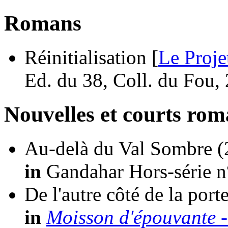
Romans
Réinitialisation [
Le Proje
Ed. du 38, Coll. du Fou,
Nouvelles et courts ro
Au-delà du Val Sombre
(
in
Gandahar Hors-série n
De l'autre côté de la port
in
Moisson d'épouvante 