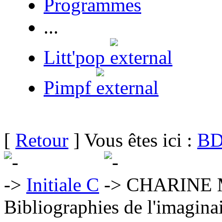
Programmes
...
Litt'pop
Pimpf
[
Retour
] Vous êtes ici :
BD
Initiale C
CHARINE M
Bibliographies de l'imaginai