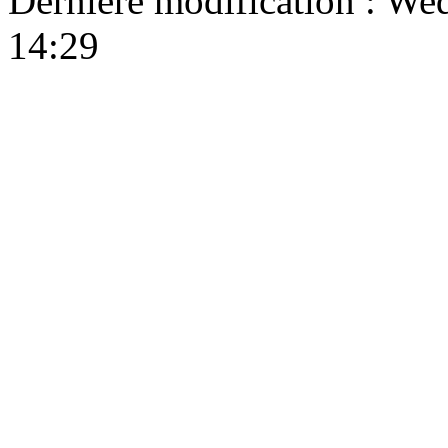
Dernière modification : W
14:29