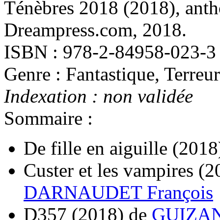
Ténèbres 2018
(2018)
, ant
Dreampress.com, 2018.
ISBN : 978-2-84958-023-3
Genre : Fantastique, Terreur
Indexation : non validée
Sommaire :
De fille en aiguille
(2018
Custer et les vampires
(2
DARNAUDET François
D357
(2018)
de
GUIZAN