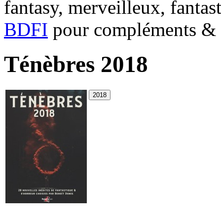
fantasy, merveilleux, fantas
BDFI
pour compléments & c
Ténèbres 2018