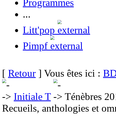
Programmes
...
Litt'pop
Pimpf
[
Retour
] Vous êtes ici :
BD
Initiale T
Ténèbres 20
Recueils, anthologies et om