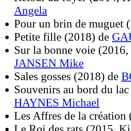
Angela
Pour un brin de muguet
Petite fille
(2018)
de
GAU
Sur la bonne voie
(2016,
JANSEN Mike
Sales gosses
(2018)
de
B
Souvenirs au bord du lac
HAYNES Michael
Les Affres de la création
Le Roi des rats
(2015, Ki