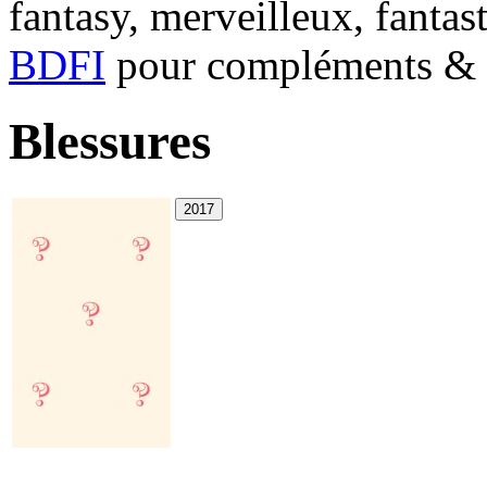
fantasy, merveilleux, fantas
BDFI
pour compléments & c
Blessures