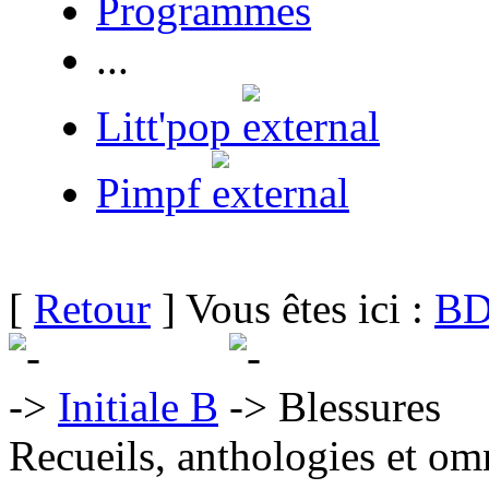
Programmes
...
Litt'pop
Pimpf
[
Retour
] Vous êtes ici :
BD
Initiale B
Blessures
Recueils, anthologies et om