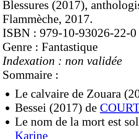
Blessures
(2017)
, antholog
Flammèche, 2017.
ISBN : 979-10-93026-22-0
Genre : Fantastique
Indexation : non validée
Sommaire :
Le calvaire de Zouara
(2
Bessei
(2017)
de
COURTA
Le nom de la mort est sol
Karine