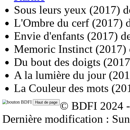
Sous leurs yeux
(2017)
d
L'Ombre du cerf
(2017)
Envie d'enfants
(2017)
d
Memoric Instinct
(2017)
Du bout des doigts
(2017
A la lumière du jour
(201
La Couleur des mots
(20
© BDFI 2024 -
Dernière modification : Su