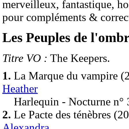
merveilleux, fantastique, ho
pour compléments & correc
Les Peuples de l'omb
Titre VO :
The Keepers.
1.
La Marque du vampire
(
Heather
Harlequin - Nocturne n° 
2.
Le Pacte des ténèbres
(20
Alexandra