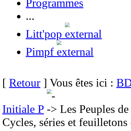
Programmes
...
Litt'pop
Pimpf
[
Retour
] Vous êtes ici :
BD
Initiale P
Les Peuples de
Cycles, séries et feuilletons