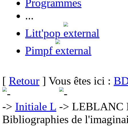
Programmes
...
Litt'pop
Pimpf
[
Retour
] Vous êtes ici :
BD
Initiale L
LEBLANC D
Bibliographies de l'imaginai