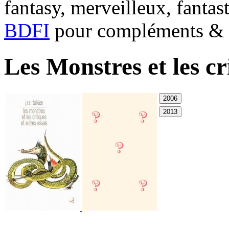
fantasy, merveilleux, fantas
BDFI
pour compléments & c
Les Monstres et les cri