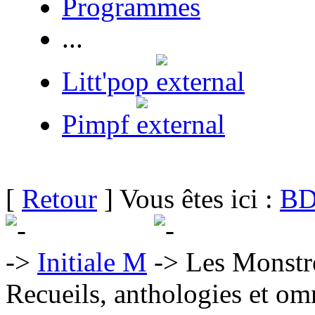
Programmes
...
Litt'pop
Pimpf
[
Retour
] Vous êtes ici :
BD
Initiale M
Les Monstres
Recueils, anthologies et om