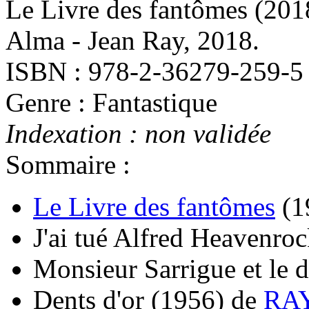
Le Livre des fantômes
(201
Alma - Jean Ray, 2018.
ISBN : 978-2-36279-259-5
Genre : Fantastique
Indexation : non validée
Sommaire :
Le Livre des fantômes
(1
J'ai tué Alfred Heavenroc
Monsieur Sarrigue et le d
Dents d'or
(1956)
de
RAY