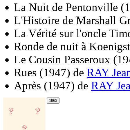
La Nuit de Pentonville
(
L'Histoire de Marshall G
La Vérité sur l'oncle Tim
Ronde de nuit à Koenigst
Le Cousin Passeroux
(19
Rues
(1947)
de
RAY Jea
Après
(1947)
de
RAY Je