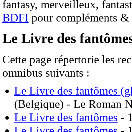
fantasy, merveilleux, fantas
BDFI
pour compléments & c
Le Livre des fantôme
Cette page répertorie les re
omnibus suivants :
Le Livre des fantômes (g
(Belgique) - Le Roman N
Le Livre des fantômes
- 
Le Livre des fantômes
- 