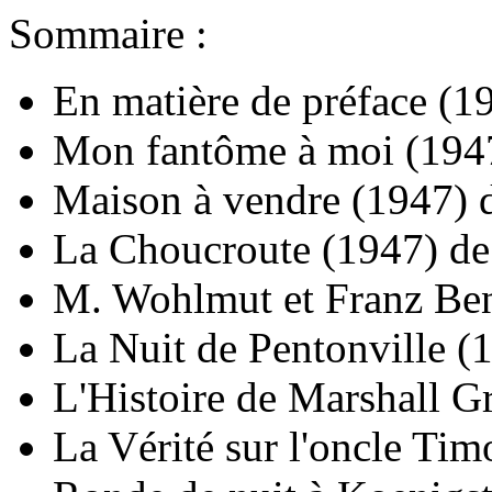
Sommaire :
En matière de préface
(1
Mon fantôme à moi
(194
Maison à vendre
(1947)
La Choucroute
(1947)
d
M. Wohlmut et Franz Be
La Nuit de Pentonville
(
L'Histoire de Marshall G
La Vérité sur l'oncle Tim