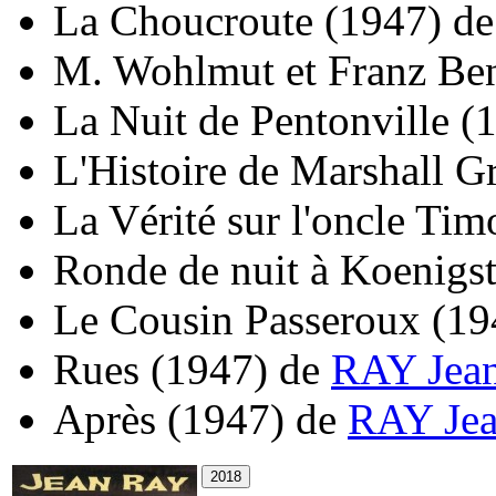
La Choucroute
(1947)
d
M. Wohlmut et Franz Be
La Nuit de Pentonville
(
L'Histoire de Marshall G
La Vérité sur l'oncle Tim
Ronde de nuit à Koenigst
Le Cousin Passeroux
(19
Rues
(1947)
de
RAY Jea
Après
(1947)
de
RAY Je