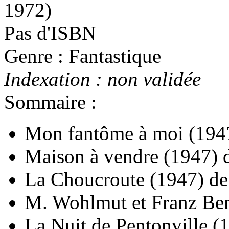
1972)
Pas d'ISBN
Genre : Fantastique
Indexation : non validée
Sommaire :
Mon fantôme à moi
(194
Maison à vendre
(1947)
La Choucroute
(1947)
d
M. Wohlmut et Franz Be
La Nuit de Pentonville
(