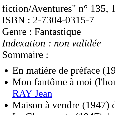
fiction/Aventures" n° 135, 
ISBN : 2-7304-0315-7
Genre : Fantastique
Indexation : non validée
Sommaire :
En matière de préface
(1
Mon fantôme à moi (l'ho
RAY Jean
Maison à vendre
(1947)