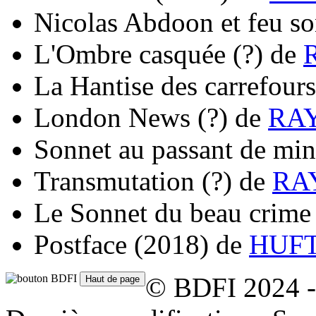
Nicolas Abdoon et feu so
L'Ombre casquée
(?)
de
La Hantise des carrefours
London News
(?)
de
RAY
Sonnet au passant de min
Transmutation
(?)
de
RAY
Le Sonnet du beau crime
Postface
(2018)
de
HUFT
© BDFI 2024 -