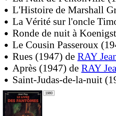
L'Histoire de Marshall G
La Vérité sur l'oncle Tim
Ronde de nuit à Koenigst
Le Cousin Passeroux
(19
Rues
(1947)
de
RAY Jea
Après
(1947)
de
RAY Je
Saint-Judas-de-la-nuit
(1