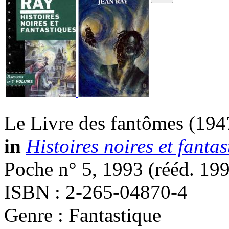
Le Livre des fantômes
(194
in
Histoires noires et fantas
Poche n° 5, 1993 (
rééd.
199
ISBN : 2-265-04870-4
Genre : Fantastique