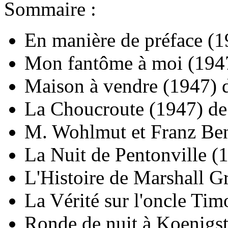
Sommaire :
En manière de préface
(1
Mon fantôme à moi
(194
Maison à vendre
(1947)
La Choucroute
(1947)
d
M. Wohlmut et Franz Be
La Nuit de Pentonville
(
L'Histoire de Marshall G
La Vérité sur l'oncle Tim
Ronde de nuit à Koenigst