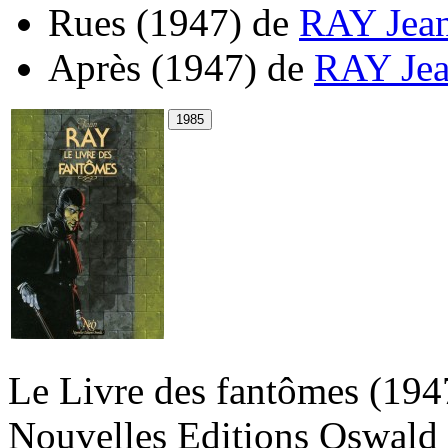
Rues
(1947)
de
RAY Jea
Après
(1947)
de
RAY Je
Le Livre des fantômes
(194
Nouvelles Editions Oswald 