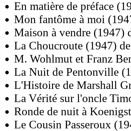
En matière de préface
(1
Mon fantôme à moi
(194
Maison à vendre
(1947)
La Choucroute
(1947)
d
M. Wohlmut et Franz Be
La Nuit de Pentonville
(
L'Histoire de Marshall G
La Vérité sur l'oncle Tim
Ronde de nuit à Koenigst
Le Cousin Passeroux
(19