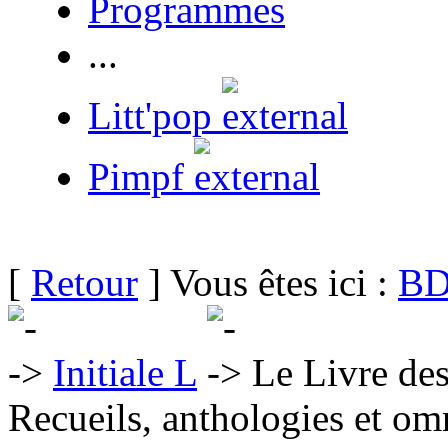
Programmes
...
Litt'pop
Pimpf
[
Retour
] Vous êtes ici :
BD
Initiale L
Le Livre de
Recueils, anthologies et om