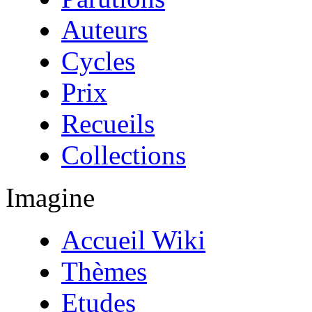
Auteurs
Cycles
Prix
Recueils
Collections
Imagine
Accueil Wiki
Thèmes
Etudes