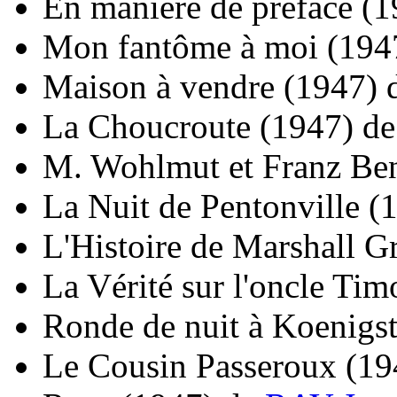
En manière de préface
(1
Mon fantôme à moi
(194
Maison à vendre
(1947)
La Choucroute
(1947)
d
M. Wohlmut et Franz Be
La Nuit de Pentonville
(
L'Histoire de Marshall G
La Vérité sur l'oncle Tim
Ronde de nuit à Koenigst
Le Cousin Passeroux
(19