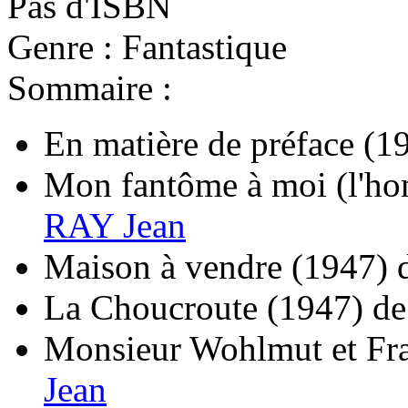
Pas d'ISBN
Genre : Fantastique
Sommaire :
En matière de préface
(1
Mon fantôme à moi (l'ho
RAY Jean
Maison à vendre
(1947)
La Choucroute
(1947)
d
Monsieur Wohlmut et Fr
Jean