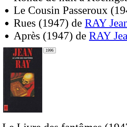
Le Cousin Passeroux
(19
Rues
(1947)
de
RAY Jea
Après
(1947)
de
RAY Je