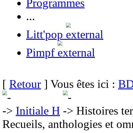
Programmes
...
Litt'pop
Pimpf
[
Retour
] Vous êtes ici :
BD
Initiale H
Histoires te
Recueils, anthologies et om