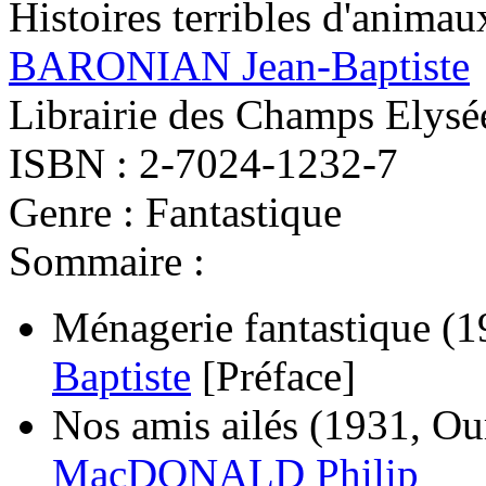
Histoires terribles d'animau
BARONIAN Jean-Baptiste
Librairie des Champs Elysées
ISBN : 2-7024-1232-7
Genre : Fantastique
Sommaire :
Ménagerie fantastique
(1
Baptiste
[Préface]
Nos amis ailés
(1931, Ou
MacDONALD Philip