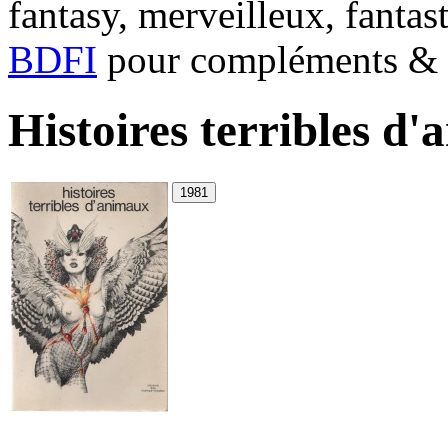
fantasy, merveilleux, fantas
BDFI
pour compléments & c
Histoires terribles d