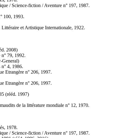
ique / Science-fiction / Aventure n° 197, 1987.
n° 100, 1993.
Littéraire et Artistique Internationale, 1922.
éd.
2008)
 n° 79, 1992.
r-General)
 n° 4, 1986.
ue Etrangère n° 206, 1997.
ue Etrangère n° 206, 1997.
85 (
rééd.
1997)
maudits de la littérature mondiale n° 12, 1970.
és, 1978.
ique / Science-fiction / Aventure n° 197, 1987.