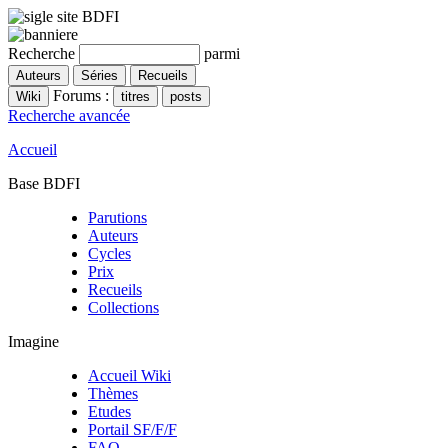
Recherche
parmi
Forums :
Recherche avancée
Accueil
Base BDFI
Parutions
Auteurs
Cycles
Prix
Recueils
Collections
Imagine
Accueil Wiki
Thèmes
Etudes
Portail SF/F/F
FAQ