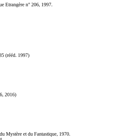
ue Etrangère n° 206, 1997.
85 (
rééd.
1997)
6, 2016)
 du Mystère et du Fantastique, 1970.
4.