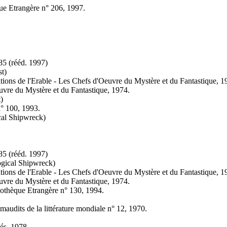
ue Etrangère n° 206, 1997.
85 (
rééd.
1997)
t)
itions de l'Erable - Les Chefs d'Oeuvre du Mystère et du Fantastique, 1
uvre du Mystère et du Fantastique, 1974.
)
n° 100, 1993.
cal Shipwreck)
85 (
rééd.
1997)
gical Shipwreck)
itions de l'Erable - Les Chefs d'Oeuvre du Mystère et du Fantastique, 1
uvre du Mystère et du Fantastique, 1974.
iothèque Etrangère n° 130, 1994.
maudits de la littérature mondiale n° 12, 1970.
és, 1978.