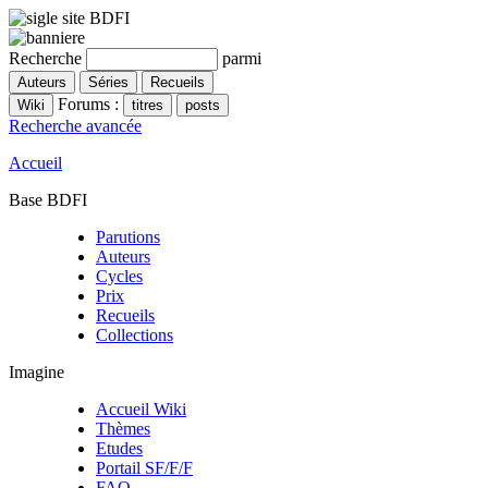
Recherche
parmi
Forums :
Recherche avancée
Accueil
Base BDFI
Parutions
Auteurs
Cycles
Prix
Recueils
Collections
Imagine
Accueil Wiki
Thèmes
Etudes
Portail SF/F/F
FAQ