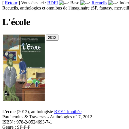
[
Retour
] Vous êtes ici :
BDFI
Base
Recueils
Inde
Recueils, anthologies et omnibus de l'imaginaire (SF, fantasy, merveill
L'école
L'école
(2012)
, anthologiste
REY Timothée
Parchemins & Traverses - Anthologies n° 7, 2012.
ISBN : 978-2-9524693-7-1
Genre : SF-F-F