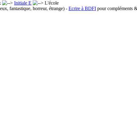
x
Initiale E
L'école
eux, fantastique, horreur, étrange) -
Ecrire à BDFI
pour compléments & 