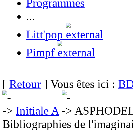
Programmes
...
Litt'pop
Pimpf
[
Retour
] Vous êtes ici :
BD
Initiale A
ASPHODE
Bibliographies de l'imaginai