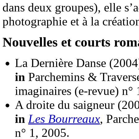
dans deux groupes), elle s’
photographie et à la créatio
Nouvelles et courts ro
La Dernière Danse
(2004
in
Parchemins & Traverses
imaginaires (e-revue) n° 
A droite du saigneur
(20
in
Les Bourreaux
, Parch
n° 1, 2005.