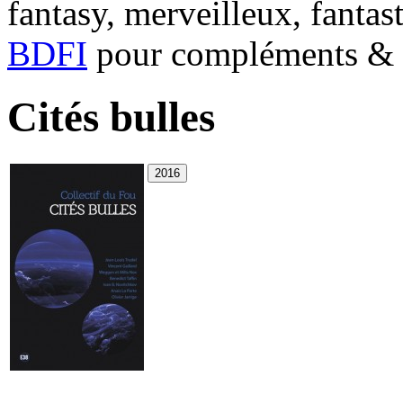
fantasy, merveilleux, fantas
BDFI
pour compléments & c
Cités bulles