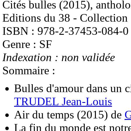
Cités bulles
(2015)
, anthol
Editions du 38 - Collection
ISBN : 978-2-37453-084-0
Genre : SF
Indexation : non validée
Sommaire :
Bulles d'amour dans un ci
TRUDEL Jean-Louis
Air du temps
(2015)
de
G
La fin du monde est notre