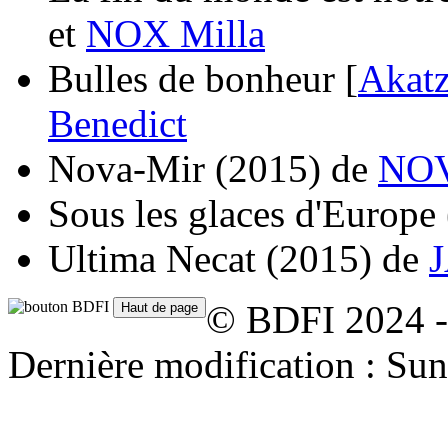
et
NOX Milla
Bulles de bonheur [
Akatz
Benedict
Nova-Mir
(2015)
de
NOV
Sous les glaces d'Europe
Ultima Necat
(2015)
de
J
© BDFI 2024 -
Dernière modification : Su