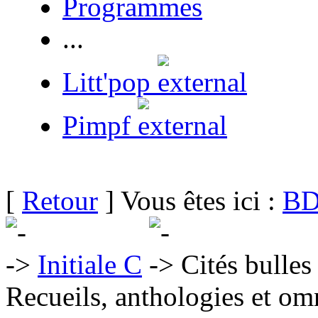
Programmes
...
Litt'pop
Pimpf
[
Retour
] Vous êtes ici :
BD
Initiale C
Cités bulles
Recueils, anthologies et om