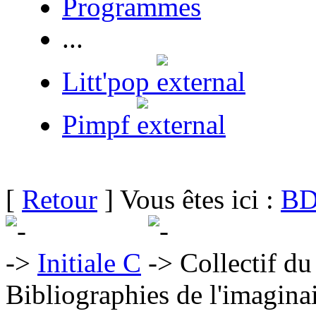
Programmes
...
Litt'pop
Pimpf
[
Retour
] Vous êtes ici :
BD
Initiale C
Collectif du
Bibliographies de l'imaginai