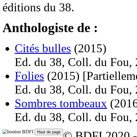
éditions du 38.
Anthologiste de :
Cités bulles
(2015)
Ed. du 38, Coll. du Fou,
Folies
(2015)
[Partiellem
Ed. du 38, Coll. du Fou,
Sombres tombeaux
(201
Ed. du 38, Coll. du Fou,
© BDFI 2020 -