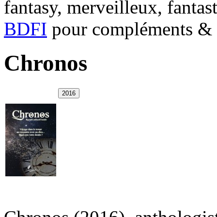
fantasy, merveilleux, fantas
BDFI
pour compléments & c
Chronos