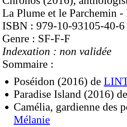
Chronos
(2016)
, anthologi
La Plume et le Parchemin -
ISBN : 979-10-93105-40-6
Genre : SF-F-F
Indexation : non validée
Sommaire :
Poséidon
(2016)
de
LINT
Paradise Island
(2016)
d
Camélia, gardienne des p
Mélanie