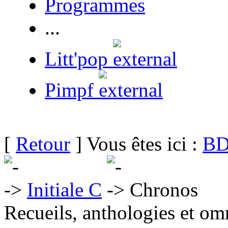
Programmes
...
Litt'pop
Pimpf
[
Retour
] Vous êtes ici :
BD
Initiale C
Chronos
Recueils, anthologies et om