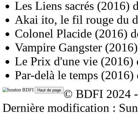
Les Liens sacrés
(2016)
Akai ito, le fil rouge du 
Colonel Placide
(2016)
d
Vampire Gangster
(2016)
Le Prix d'une vie
(2016)
Par-delà le temps
(2016)
© BDFI 2024 -
Dernière modification : Su