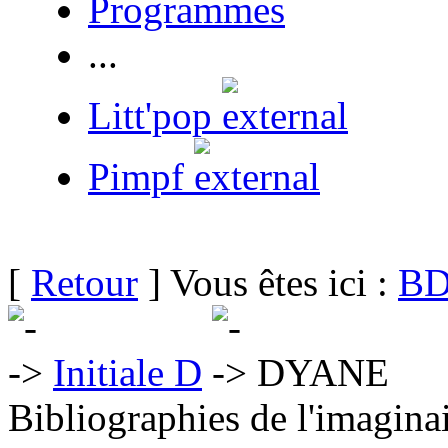
Programmes
...
Litt'pop
Pimpf
[
Retour
] Vous êtes ici :
BD
Initiale D
DYANE
Bibliographies de l'imaginai