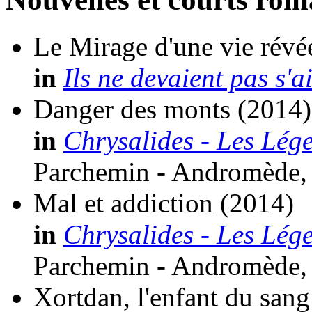
Le Mirage d'une vie révé
in
Ils ne devaient pas s'a
Danger des monts
(2014)
in
Chrysalides - Les Lég
Parchemin - Andromède,
Mal et addiction
(2014)
in
Chrysalides - Les Lég
Parchemin - Andromède,
Xortdan, l'enfant du sang