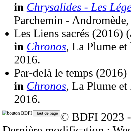
in
Chrysalides - Les Lég
Parchemin - Andromède,
Les Liens sacrés
(2016)
(
in
Chronos
, La Plume et
2016.
Par-delà le temps
(2016)
in
Chronos
, La Plume et
2016.
© BDFI 2023 -
Dernière modification : W