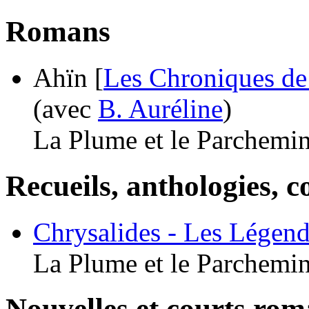
Romans
Ahïn [
Les Chroniques de
(avec
B. Auréline
)
La Plume et le Parchemi
Recueils, anthologies, co
Chrysalides - Les Légen
La Plume et le Parchemi
Nouvelles et courts ro