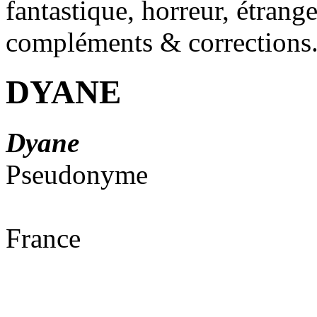
fantastique, horreur, étrang
compléments & corrections
DYANE
Dyane
Pseudonyme
France