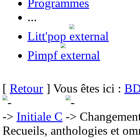
Programmes
...
Litt'pop
Pimpf
[
Retour
] Vous êtes ici :
BD
Initiale C
Changements
Recueils, anthologies et om