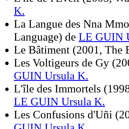
K.
La Langue des Nna Mm
Language)
de
LE GUIN U
Le Bâtiment
(2001, The 
Les Voltigeurs de Gy
(20
GUIN Ursula K.
L'île des Immortels
(1998
LE GUIN Ursula K.
Les Confusions d'Uñi
(2
GUIN Ursula K.