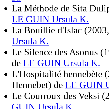
La Méthode de Sita Duli
LE GUIN Ursula K.
La Bouillie d'Islac
(2003,
Ursula K.
Le Silence des Asonus
(1
de
LE GUIN Ursula K.
L'Hospitalité hennebète
(
Hennebet)
de
LE GUIN U
Le Courroux des Veksi
(
GUIN Ursula K.