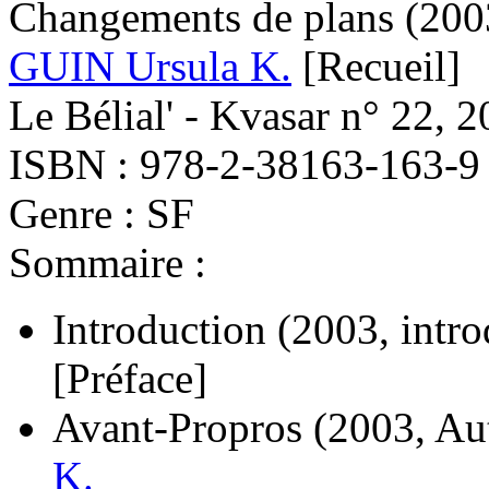
Changements de plans
(200
GUIN Ursula K.
[Recueil]
Le Bélial' - Kvasar n° 22, 2
ISBN : 978-2-38163-163-9
Genre : SF
Sommaire :
Introduction
(2003, intro
[Préface]
Avant-Propros
(2003, Au
K.