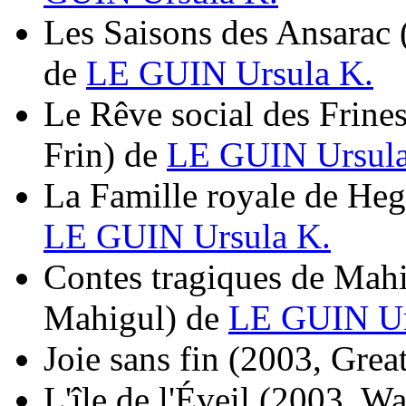
Les Saisons des Ansarac
de
LE GUIN Ursula K.
Le Rêve social des Frine
Frin)
de
LE GUIN Ursula
La Famille royale de He
LE GUIN Ursula K.
Contes tragiques de Mah
Mahigul)
de
LE GUIN Ur
Joie sans fin
(2003, Great
L'île de l'Éveil
(2003, Wa