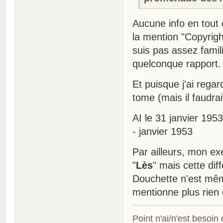
Aucune info en tout
la mention "Copyrig
suis pas assez famili
quelconque rapport.
Et puisque j'ai rega
tome (mais il faudrait 
AI le 31 janvier 195
- janvier 1953
Par ailleurs, mon ex
"
Lès
" mais cette dif
Douchette n'est mê
mentionne plus rien
Point n'ai/n'est besoin