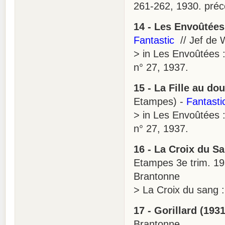
261-262, 1930. préc
14 - Les Envoûtées
Fantastic
// Jef de 
> in Les Envoûtées 
n° 27, 1937.
15 - La Fille au do
Etampes) -
Fantasti
> in Les Envoûtées 
n° 27, 1937.
16 - La Croix du S
Etampes 3e trim. 19
Brantonne
> La Croix du sang :
17 - Gorillard (1931
Brantonne