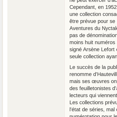
Cependant, en 1952,
une collection consa
être prévue pour se 
Aventures du Nyctalo
pas de dénomination
moins huit numéros s
signé Arsène Lefort 
seule collection ayan
Le succès de la publ
renomme d'Hauteville
mais ses œuvres ont
des feuilletonistes 
lecteurs qui viennent
Les collections pré
l'état de séries, ma
numérotation pour le