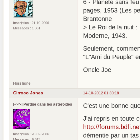
6 - Planète sans feu
pages, 1953 (Les pet
Brantonne
Inscription : 21-10-2006
> Le Roi de la nuit 
Messages : 1 361
Moderne, 1943.
Seulement, comment "
"L"Ami du Peuple" e
Oncle Joe
Hors ligne
Cirroco Jones
14-10-2012 01:30:18
[•°•°•] Perdue dans les asteroïdes
C'est une bonne que
J'ai repris en toute c
http://forums.bdfi.n
démentie par un tas
Inscription : 20-02-2006
Messages : 6 613