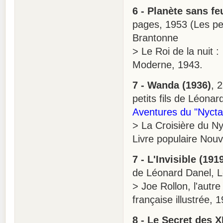
6 - Planète sans fe
pages, 1953 (Les pet
Brantonne
> Le Roi de la nuit 
Moderne, 1943.
7 - Wanda (1936)
, 
petits fils de Léona
Aventures du "Nycta
> La Croisière du Ny
Livre populaire Nouv
7 - L'Invisible (191
de Léonard Danel, L
> Joe Rollon, l'autr
française illustrée, 
8 - Le Secret des X