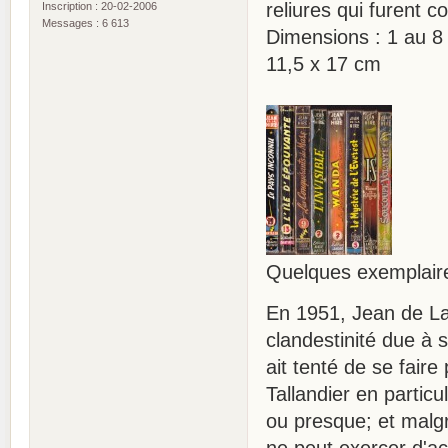
reliures qui furent 
Inscription : 20-02-2006
Messages : 6 613
Dimensions : 1 au 8 
11,5 x 17 cm
Quelques exemplair
En 1951, Jean de La
clandestinité due à s
ait tenté de se fair
Tallandier en partic
ou presque; et malgré
ne peut exercer d'act