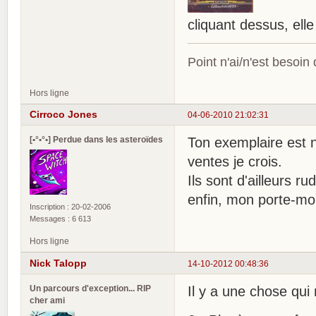
cliquant dessus, ell
Point n'ai/n'est besoin
Hors ligne
Cirroco Jones
04-06-2010 21:02:31
[•°•°•] Perdue dans les asteroïdes
Ton exemplaire est n
ventes je crois.
Ils sont d'ailleurs 
enfin, mon porte-mo
Inscription : 20-02-2006
Messages : 6 613
Hors ligne
Nick Talopp
14-10-2012 00:48:36
Un parcours d'exception... RIP
Il y a une chose qui 
cher ami