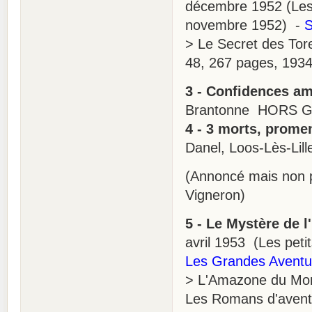
décembre 1952 (Les p
novembre 1952) -
S
> Le Secret des Tore
48, 267 pages, 1934
3 - Confidences a
Brantonne HORS 
4 - 3 morts, prome
Danel, Loos-Lès-Lill
(Annoncé mais non 
Vigneron)
5 - Le Mystère de l
avril 1953 (Les petit
Les Grandes Aventu
> L'Amazone du Mont
Les Romans d'aventu