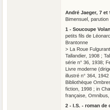
André Jaeger, 7 et 
Bimensuel, parution 
1 - Soucoupe Volan
petits fils de Léona
Brantonne
> La Roue Fulgurante
Tallandier, 1908 ; Ta
série n° 36, 1938; F
Livre moderne (diri
illustré n° 364, 1942
Bibliothèque Ombres 
fiction, 1998 ; in Ch
française, Omnibus,
2 - I.S. - roman de