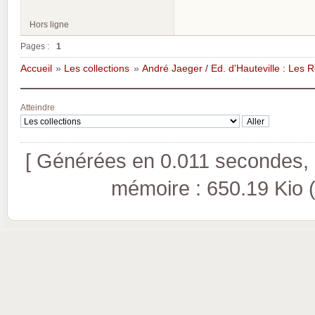
Hors ligne
Pages :
1
Accueil
»
Les collections
»
André Jaeger / Ed. d'Hauteville : Les
Atteindre
[ Générées en 0.011 secondes, 8
mémoire : 650.19 Kio (pi