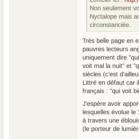
Non seulement vous
Nyctalope mais a
circonstanciée.
Très belle page en e
pauvres lecteurs ang
uniquement dire "qui 
voit mal la nuit" et 
siècles (c'est d'aill
Littré en défaut ca
français : "qui voit bi
J'espère avoir appo
lesquelles évolue le
à travers une ébloui
(le porteur de lumièr