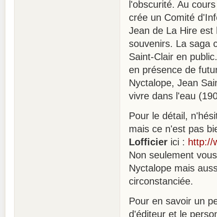
l'obscurité. Au cours
crée un Comité d'In
Jean de La Hire est l
souvenirs. La saga c
Saint-Clair en publi
en présence de futur
Nyctalope, Jean Sain
vivre dans l'eau (190
Pour le détail, n'hési
mais ce n'est pas bi
Lofficier
ici :
http:/
Non seulement vous y
Nyctalope mais auss
circonstanciée.
Pour en savoir un pe
d'éditeur et le per