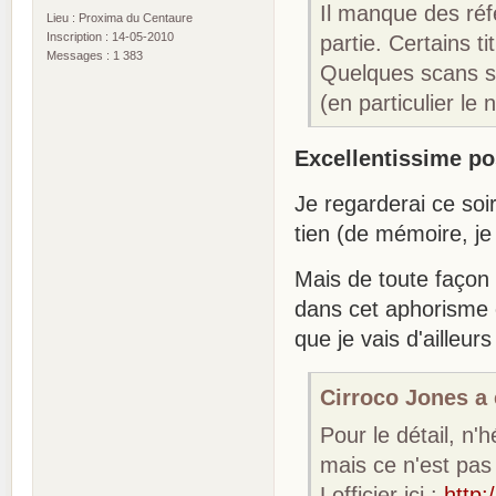
Il manque des réf
Lieu : Proxima du Centaure
Inscription : 14-05-2010
partie. Certains t
Messages : 1 383
Quelques scans son
(en particulier le n
Excellentissime pos
Je regarderai ce soi
tien (de mémoire, je 
Mais de toute façon 
dans cet aphorisme 
que je vais d'ailleu
Cirroco Jones a é
Pour le détail, n'h
mais ce n'est pas
Lofficier ici :
http