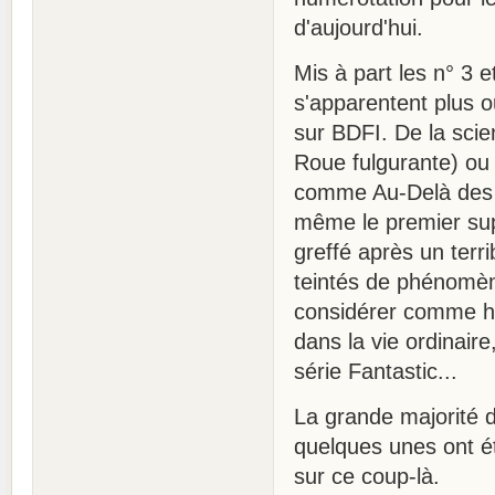
d'aujourd'hui.
Mis à part les n° 3 e
s'apparentent plus ou
sur BDFI. De la sci
Roue fulgurante) ou 
comme Au-Delà des t
même le premier sup
greffé après un terr
teintés de phénomènes
considérer comme ho
dans la vie ordinair
série Fantastic...
La grande majorité 
quelques unes ont ét
sur ce coup-là.