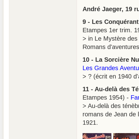
André Jaeger, 19 ru
9 - Les Conquérant
Etampes 1er trim. 1
> in Le Mystère des 
Romans d'aventures 
10 - La Sorcière N
Les Grandes Aventu
> ? (écrit en 1940 d
11 - Au-delà des T
Etampes 1954) -
Fan
> Au-delà des ténèbr
romans de Jean de la
1921.