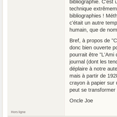
bibliographie. C'est
technique extrêmemen
bibliographies ! Mét
c'était un autre tem
humain, que de nomb
Bref, à propos de "Ch
donc bien ouverte po
pourrait être "L'Ami
journal (dont les te
déplaire à notre au
mais à partir de 192
crayon à papier sur 
peut se transformer 
Oncle Joe
Hors ligne