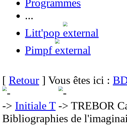
Programmes
...
Litt'pop
Pimpf
[
Retour
] Vous êtes ici :
BD
Initiale T
TREBOR Ca
Bibliographies de l'imaginai