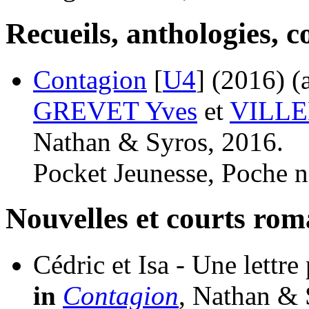
Recueils, anthologies, co
Contagion
[
U4
]
(2016)
(
GREVET Yves
et
VILLE
Nathan & Syros, 2016.
Pocket Jeunesse, Poche n
Nouvelles et courts ro
Cédric et Isa - Une lettre
in
Contagion
, Nathan & 