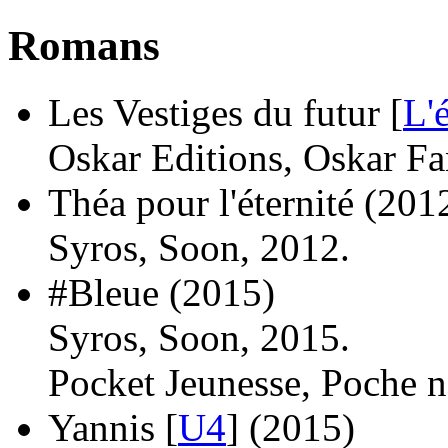
Romans
Les Vestiges du futur [
L'
Oskar Editions, Oskar Fa
Théa pour l'éternité
(201
Syros, Soon, 2012.
#Bleue
(2015)
Syros, Soon, 2015.
Pocket Jeunesse, Poche n
Yannis [
U4
]
(2015)