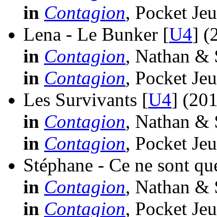
in
Contagion
, Pocket Je
Lena - Le Bunker [
U4
]
(
in
Contagion
, Nathan & 
in
Contagion
, Pocket Je
Les Survivants [
U4
]
(201
in
Contagion
, Nathan & 
in
Contagion
, Pocket Je
Stéphane - Ce ne sont qu
in
Contagion
, Nathan & 
in
Contagion
, Pocket Je