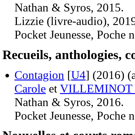
Nathan & Syros, 2015.
Lizzie (livre-audio), 201
Pocket Jeunesse, Poche n
Recueils, anthologies, co
Contagion
[
U4
]
(2016)
(
Carole
et
VILLEMINOT V
Nathan & Syros, 2016.
Pocket Jeunesse, Poche n