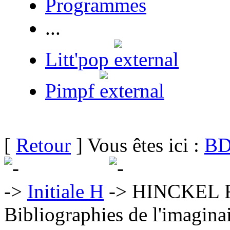
Programmes
...
Litt'pop
Pimpf
[
Retour
] Vous êtes ici :
BD
Initiale H
HINCKEL F
Bibliographies de l'imaginai