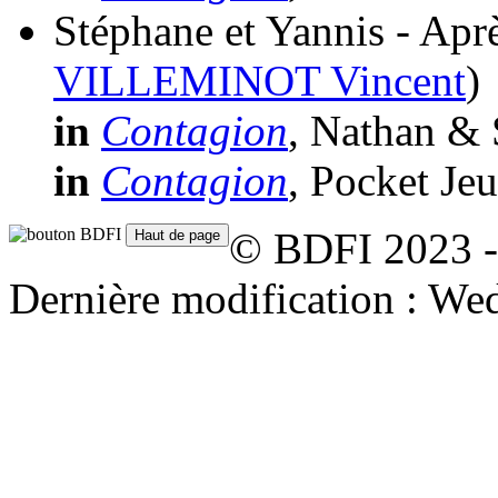
Stéphane et Yannis - Aprè
VILLEMINOT Vincent
)
in
Contagion
, Nathan & 
in
Contagion
, Pocket Je
© BDFI 2023 -
Dernière modification : We