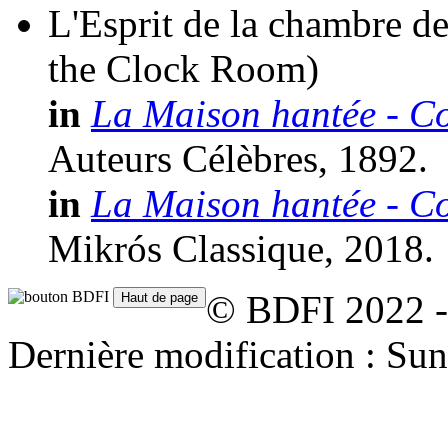
L'Esprit de la chambre de
the Clock Room)
in
La Maison hantée - Co
Auteurs Célèbres, 1892.
in
La Maison hantée - Co
Mikrós Classique, 2018.
© BDFI 2022 -
Dernière modification : Su