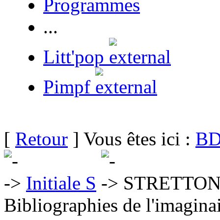
Programmes
...
Litt'pop
Pimpf
[
Retour
] Vous êtes ici :
BD
Initiale S
STRETTON 
Bibliographies de l'imaginai