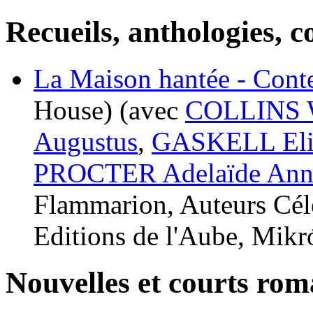
Recueils, anthologies, co
La Maison hantée - Cont
House)
(avec
COLLINS W
Augustus
,
GASKELL Eli
PROCTER Adelaïde Ann
Flammarion, Auteurs Cél
Editions de l'Aube, Mikr
Nouvelles et courts ro