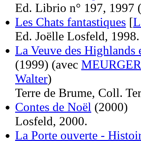
Ed. Librio n° 197, 1997 
Les Chats fantastiques
[
L
Ed. Joëlle Losfeld, 1998.
La Veuve des Highlands et
(1999)
(avec
MEURGER 
Walter
)
Terre de Brume, Coll. Ter
Contes de Noël
(2000)
Losfeld, 2000.
La Porte ouverte - Histoi