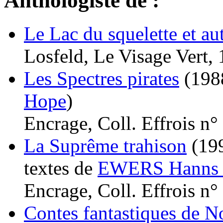
Anthologiste de :
Le Lac du squelette et au
Losfeld, Le Visage Vert, 
Les Spectres pirates
(198
Hope
)
Encrage, Coll. Effrois n°
La Suprême trahison
(19
textes de
EWERS Hanns 
Encrage, Coll. Effrois n°
Contes fantastiques de N