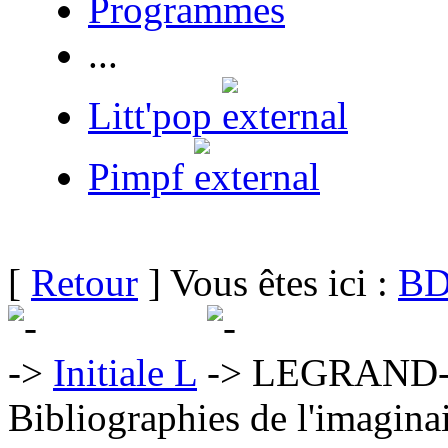
Programmes
...
Litt'pop
Pimpf
[
Retour
] Vous êtes ici :
BD
Initiale L
LEGRAND-
Bibliographies de l'imaginai