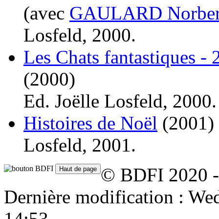
(avec
GAULARD Norber
Losfeld, 2000.
Les Chats fantastiques - 
(2000)
Ed. Joëlle Losfeld, 2000.
Histoires de Noël
(2001)
Losfeld, 2001.
© BDFI 2020 -
Dernière modification : W
14:53